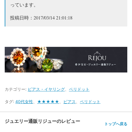
っています。
投稿日時：2017/03/14 21:01:18
カテゴリー:
ピアス・イヤリング
、
ペリドット
タグ:
40代女性
、
★★★★★
、
ピアス
、
ペリドット
ジュエリー通販リジューのレビュー
トップへ戻る