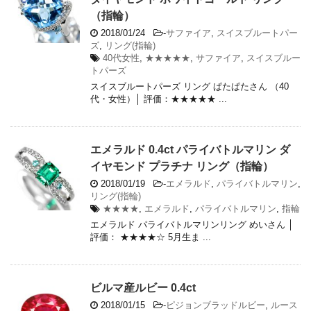
（指輪）
2018/01/24
-
サファイア
,
スイスブルートパー
ズ
,
リング(指輪)
40代女性
,
★★★★★
,
サファイア
,
スイスブルー
トパーズ
スイスブルートパーズ リング ぱたぱたさん （40
代・女性）│ 評価：★★★★★ ...
エメラルド 0.4ct パライバトルマリン ダ
イヤモンド プラチナ リング（指輪）
2018/01/19
-
エメラルド
,
パライバトルマリン
,
リング(指輪)
★★★★
,
エメラルド
,
パライバトルマリン
,
指輪
エメラルド パライバトルマリンリング めいさん │
評価： ★★★★☆ 5月生ま ...
ビルマ産ルビー 0.4ct
2018/01/15
-
ピジョンブラッドルビー
,
ルース