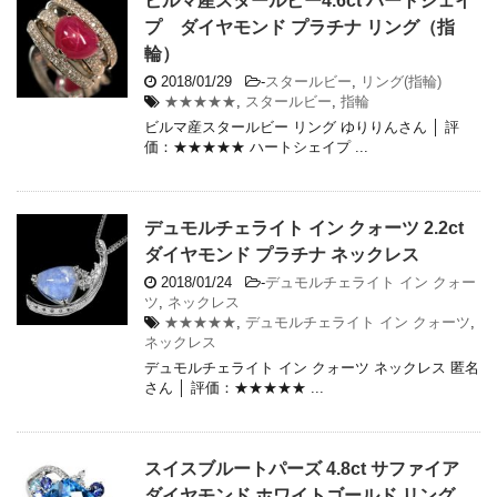
ビルマ産スタールビー4.6ct ハートシェイ
プ ダイヤモンド プラチナ リング（指
輪）
2018/01/29
-
スタールビー
,
リング(指輪)
★★★★★
,
スタールビー
,
指輪
ビルマ産スタールビー リング ゆりりんさん │ 評
価：★★★★★ ハートシェイプ ...
デュモルチェライト イン クォーツ 2.2ct
ダイヤモンド プラチナ ネックレス
2018/01/24
-
デュモルチェライト イン クォー
ツ
,
ネックレス
★★★★★
,
デュモルチェライト イン クォーツ
,
ネックレス
デュモルチェライト イン クォーツ ネックレス 匿名
さん │ 評価：★★★★★ ...
スイスブルートパーズ 4.8ct サファイア
ダイヤモンド ホワイトゴールド リング