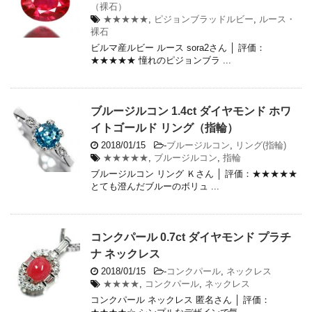
（裸石）
★★★★★
,
ピジョンブラッドルビー
,
ルース・
裸石
ビルマ産ルビー ルース sora2さん │ 評価：
★★★★★ 憧れのピジョンブラ ...
ブルージルコン 1.4ct ダイヤモンド ホワ
イトゴールド リング（指輪）
2018/01/15
-
ブルージルコン
,
リング(指輪)
★★★★★
,
ブルージルコン
,
指輪
ブルージルコン リング Ｋさん │ 評価：★★★★★
とても澄んだブルーのボリュ ...
コンクパール 0.7ct ダイヤモンド プラチ
ナ ネックレス
2018/01/15
-
コンクパール
,
ネックレス
★★★★
,
コンクパール
,
ネックレス
コンクパール ネックレス 匿名さん │ 評価：