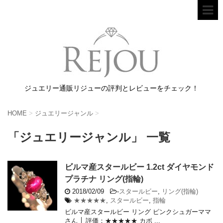
ジュエリー通販リジューの評判とレビューをチェック！
HOME
>
ジュエリージャンル
>
「ジュエリージャンル」 一覧
ビルマ産スタールビー 1.2ct ダイヤモンド
プラチナ リング(指輪)
2018/02/09
-
スタールビー
,
リング(指輪)
★★★★★
,
スタールビー
,
指輪
ビルマ産スタールビー リング ピンクシュガーママ
さん │ 評価：★★★★★ カボ ...