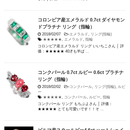
コロンビア産エメラルド 0.7ct ダイヤモン
ドプラチナ リング（指輪）
2018/02/07
-
エメラルド
,
リング(指輪)
★★★★★
,
エメラルド
,
指輪
コロンビア産エメラルド リング いいちこさん │ 評
価：★★★★★ 40才も半ば ...
コンクパール 0.7ct ルビー 0.6ct プラチナ
リング（指輪）
2018/02/02
-
コンクパール
,
リング(指輪)
,
ルビ
ー
★★★★★
,
コンクパール
,
ルビー
,
指輪
コンクパール リング もちぷよさん │ 評価：
★★★★★ とても可愛いです！！そ ...