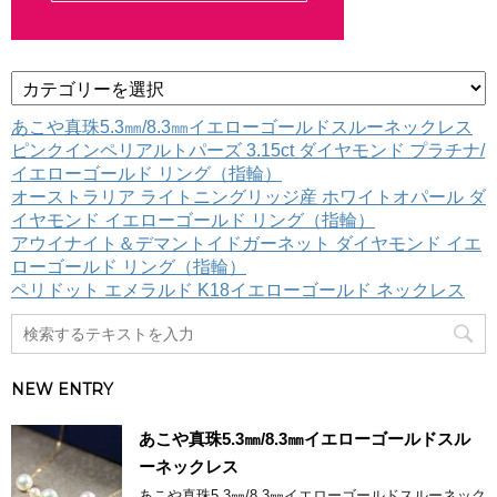
カ
テ
ゴ
あこや真珠5.3㎜/8.3㎜イエローゴールドスルーネックレス
リ
ピンクインペリアルトパーズ 3.15ct ダイヤモンド プラチナ/
ー
イエローゴールド リング（指輪）
オーストラリア ライトニングリッジ産 ホワイトオパール ダ
イヤモンド イエローゴールド リング（指輪）
アウイナイト＆デマントイドガーネット ダイヤモンド イエ
ローゴールド リング（指輪）
ペリドット エメラルド K18イエローゴールド ネックレス
NEW ENTRY
あこや真珠5.3㎜/8.3㎜イエローゴールドスル
ーネックレス
あこや真珠5.3㎜/8.3㎜イエローゴールドスルーネック