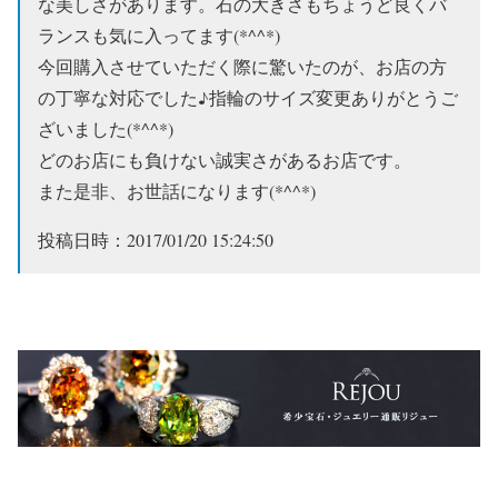
な美しさがあります。石の大きさもちょうど良くバ
ランスも気に入ってます(*^^*)
今回購入させていただく際に驚いたのが、お店の方
の丁寧な対応でした♪指輪のサイズ変更ありがとうご
ざいました(*^^*)
どのお店にも負けない誠実さがあるお店です。
また是非、お世話になります(*^^*)
投稿日時：2017/01/20 15:24:50