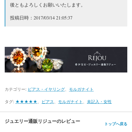
後ともよろしくお願いいたします。
投稿日時：2017/03/14 21:05:37
カテゴリー:
ピアス・イヤリング
、
モルガナイト
タグ:
★★★★★
、
ピアス
、
モルガナイト
、
未記入・女性
ジュエリー通販リジューのレビュー
トップへ戻る