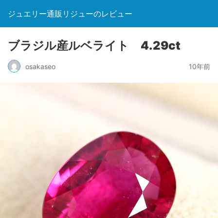
ジュエリー通販リジューのレビュー
ブラジル産ルベライト 4.29ct
osakaseo
10年前