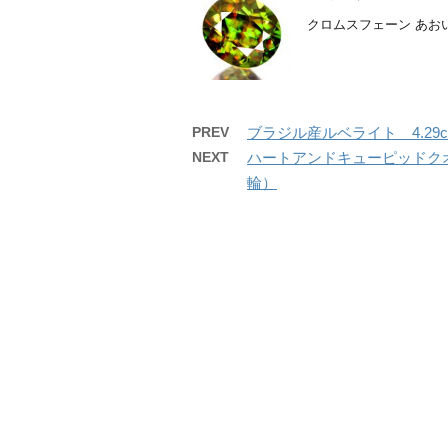
クロムスフェーン あおい
PREV
ブラジル産ルベライト 4.29c
NEXT
ハートアンドキューピッドクオ
輪）