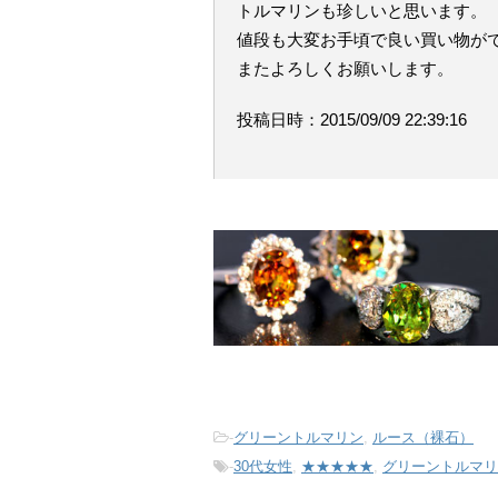
トルマリンも珍しいと思います。
値段も大変お手頃で良い買い物が
またよろしくお願いします。
投稿日時：2015/09/09 22:39:16
-
グリーントルマリン
,
ルース（裸石）
-
30代女性
,
★★★★★
,
グリーントルマリ