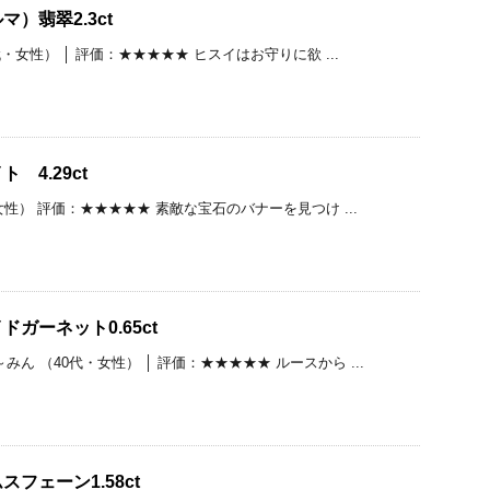
）翡翠2.3ct
0代・女性） │ 評価：★★★★★ ヒスイはお守りに欲 ...
 4.29ct
・女性） 評価：★★★★★ 素敵な宝石のバナーを見つけ ...
ガーネット0.65ct
ん （40代・女性） │ 評価：★★★★★ ルースから ...
フェーン1.58ct