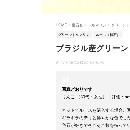
HOME
>
宝石名
>
トルマリン
>
グリーント
グリーントルマリン
ルース（裸石）
ブラジル産グリーント
2016/08/03
2018/08/05
写真どおりです
りんこ （30代・女性） │ 評価：
ネットでルースを購入する場合、
ギラギラのテリと鮮やかな色でし
色石が好きでそこそこ数を持って