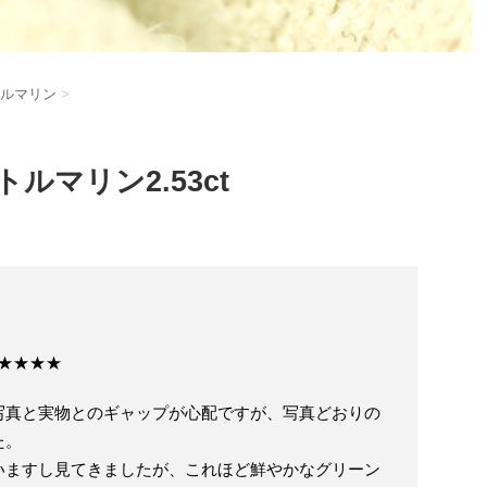
ルマリン
>
ルマリン2.53ct
★★★★★
写真と実物とのギャップが心配ですが、写真どおりの
た。
いますし見てきましたが、これほど鮮やかなグリーン