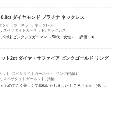
.8ct ダイヤモンド プラチナ ネックレス
サタイトガーネット
,
ネックレス
★
,
スペサタイトガーネット
,
ネックレス
の味 ピンクシュガーママ （50代・女性） │ 評価：★ ...
ット2ct ダイヤ・サファイア ピンクゴールド リング
ネット
,
スペサタイトガーネット
,
リング(指輪)
★
,
スペサタイトガーネット
,
指輪
ものすごく美しくて感動いたしました！ ころちゃん （40 ...