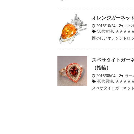
オレンジガーネット0
2016/10/24
-
スペ
50代女性
,
★★★★
懐かしいオレンジドロップ
スペサタイトガーネ
（指輪）
2016/08/04
-
ガー
40代男性
,
★★★★
スペサタイトガーネットが