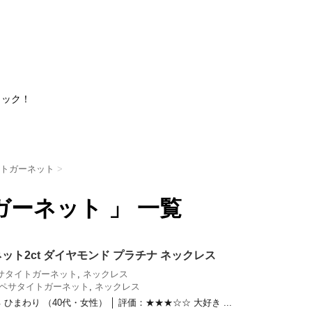
ェック！
トガーネット
>
ガーネット 」 一覧
ト2ct ダイヤモンド プラチナ ネックレス
サタイトガーネット
,
ネックレス
ペサタイトガーネット
,
ネックレス
まわり （40代・女性） │ 評価：★★★☆☆ 大好き ...