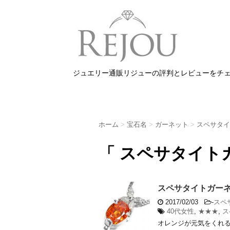
ジュエリー通販リジューの評判とレビューをチ
ホーム
>
宝石名
>
ガーネット
>
スペサタイ
「 スペサタイト
スペサタイトガーネッ
2017/02/03
-
スペ
40代女性
,
★★★
,
ス
オレンジが元気をくれる ひ