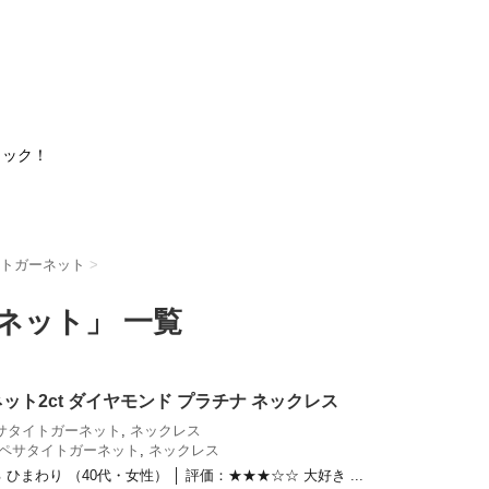
ェック！
トガーネット
>
ネット」 一覧
ト2ct ダイヤモンド プラチナ ネックレス
サタイトガーネット
,
ネックレス
ペサタイトガーネット
,
ネックレス
まわり （40代・女性） │ 評価：★★★☆☆ 大好き ...