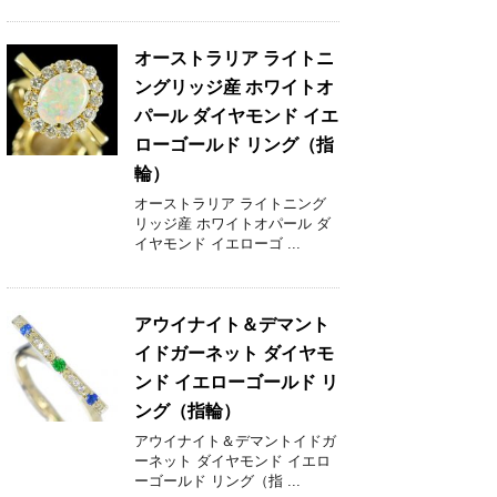
オーストラリア ライトニ
ングリッジ産 ホワイトオ
パール ダイヤモンド イエ
ローゴールド リング（指
輪）
オーストラリア ライトニング
リッジ産 ホワイトオパール ダ
イヤモンド イエローゴ ...
アウイナイト＆デマント
イドガーネット ダイヤモ
ンド イエローゴールド リ
ング（指輪）
アウイナイト＆デマントイドガ
ーネット ダイヤモンド イエロ
ーゴールド リング（指 ...