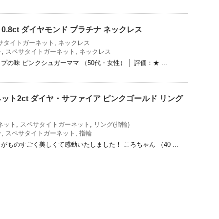
.8ct ダイヤモンド プラチナ ネックレス
サタイトガーネット
,
ネックレス
★
,
スペサタイトガーネット
,
ネックレス
の味 ピンクシュガーママ （50代・女性） │ 評価：★ ...
ット2ct ダイヤ・サファイア ピンクゴールド リング
ネット
,
スペサタイトガーネット
,
リング(指輪)
★
,
スペサタイトガーネット
,
指輪
ものすごく美しくて感動いたしました！ ころちゃん （40 ...