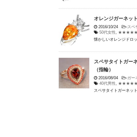
オレンジガーネット0
2016/10/24
-
スペ
50代女性
,
★★★★
懐かしいオレンジドロップ
スペサタイトガーネ
（指輪）
2016/08/04
-
ガー
40代男性
,
★★★★
スペサタイトガーネットが