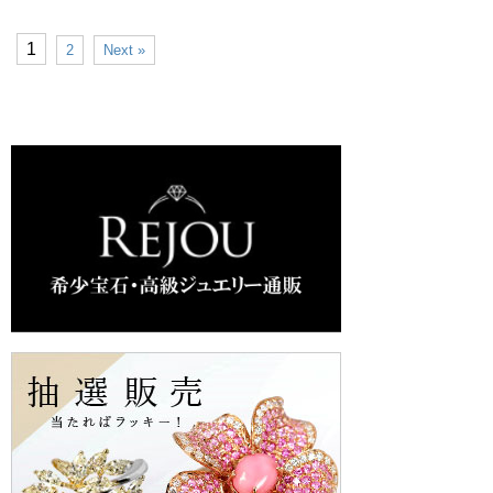
1
2
Next »