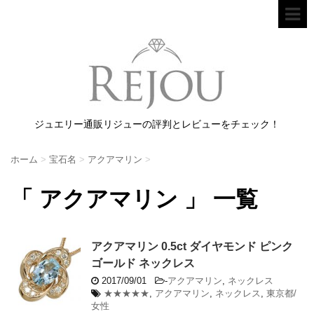
ジュエリー通販リジューの評判とレビューをチェック！
ホーム
>
宝石名
>
アクアマリン
>
「 アクアマリン 」 一覧
アクアマリン 0.5ct ダイヤモンド ピンク
ゴールド ネックレス
2017/09/01
-
アクアマリン
,
ネックレス
★★★★★
,
アクアマリン
,
ネックレス
,
東京都/
女性