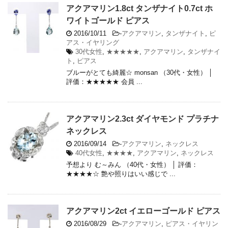
アクアマリン1.8ct タンザナイト0.7ct ホ
ワイトゴールド ピアス
2016/10/11
-
アクアマリン
,
タンザナイト
,
ピ
アス・イヤリング
30代女性
,
★★★★★
,
アクアマリン
,
タンザナイ
ト
,
ピアス
ブルーがとても綺麗☆ monsan （30代・女性） │
評価：★★★★★ 会員 ...
アクアマリン2.3ct ダイヤモンド プラチナ
ネックレス
2016/09/14
-
アクアマリン
,
ネックレス
40代女性
,
★★★★
,
アクアマリン
,
ネックレス
予想より む～みん （40代・女性） │ 評価：
★★★★☆ 艶や照りはいい感じで ...
アクアマリン2ct イエローゴールド ピアス
2016/08/29
-
アクアマリン
,
ピアス・イヤリン