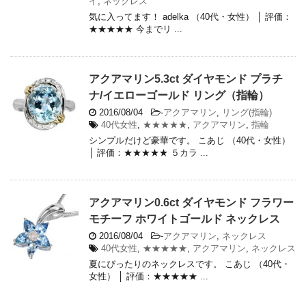
イ
,
ネックレス
気に入ってます！ adelka （40代・女性） │ 評価：
★★★★★ 今までリ ...
アクアマリン5.3ct ダイヤモンド プラチ
ナ/イエローゴールド リング（指輪）
2016/08/04
-
アクアマリン
,
リング(指輪)
40代女性
,
★★★★★
,
アクアマリン
,
指輪
シンプルだけど豪華です。 こあじ （40代・女性）
│ 評価：★★★★★ ５カラ ...
アクアマリン0.6ct ダイヤモンド フラワー
モチーフ ホワイトゴールド ネックレス
2016/08/04
-
アクアマリン
,
ネックレス
40代女性
,
★★★★★
,
アクアマリン
,
ネックレス
夏にぴったりのネックレスです。 こあじ （40代・
女性） │ 評価：★★★★★ ...