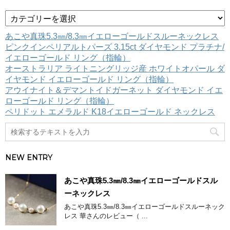
カ
テ
ゴ
あこや真珠5.3㎜/8.3㎜イエローゴールドスルーネックレス
リ
ピンクインペリアルトパーズ 3.15ct ダイヤモンド プラチナ/
ー
イエローゴールド リング（指輪）
オーストラリア ライトニングリッジ産 ホワイトオパール ダ
イヤモンド イエローゴールド リング（指輪）
アウイナイト＆デマントイドガーネット ダイヤモンド イエ
ローゴールド リング（指輪）
ペリドット エメラルド K18イエローゴールド ネックレス
NEW ENTRY
あこや真珠5.3㎜/8.3㎜イエローゴールドスル
ーネックレス
あこや真珠5.3㎜/8.3㎜イエローゴールドスルーネック
レス 華さんのレビュー（ ...