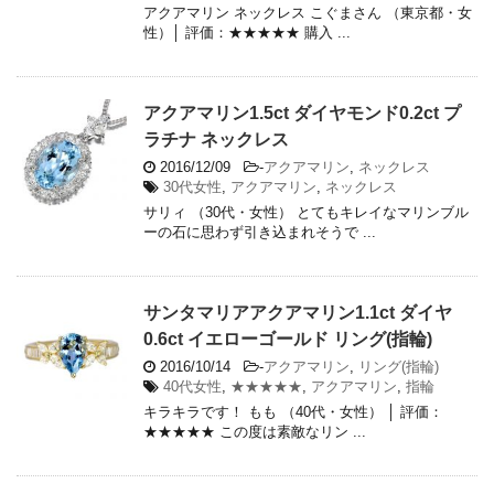
アクアマリン ネックレス こぐまさん （東京都・女
性）│ 評価：★★★★★ 購入 ...
アクアマリン1.5ct ダイヤモンド0.2ct プ
ラチナ ネックレス
2016/12/09
-
アクアマリン
,
ネックレス
30代女性
,
アクアマリン
,
ネックレス
サリィ （30代・女性） とてもキレイなマリンブル
ーの石に思わず引き込まれそうで ...
サンタマリアアクアマリン1.1ct ダイヤ
0.6ct イエローゴールド リング(指輪)
2016/10/14
-
アクアマリン
,
リング(指輪)
40代女性
,
★★★★★
,
アクアマリン
,
指輪
キラキラです！ もも （40代・女性） │ 評価：
★★★★★ この度は素敵なリン ...