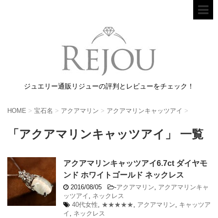
ジュエリー通販リジューの評判とレビューをチェック！
HOME
>
宝石名
>
アクアマリン
>
アクアマリンキャッツアイ
>
「アクアマリンキャッツアイ」 一覧
アクアマリンキャッツアイ6.7ct ダイヤモ
ンド ホワイトゴールド ネックレス
2016/08/05
-
アクアマリン
,
アクアマリンキャ
ッツアイ
,
ネックレス
40代女性
,
★★★★★
,
アクアマリン
,
キャッツア
イ
,
ネックレス