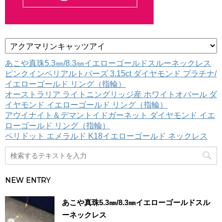
カ
テ
ゴ
あこや真珠5.3㎜/8.3㎜イエローゴールドスルーネックレス
リ
ピンクインペリアルトパーズ 3.15ct ダイヤモンド プラチナ/
ー
イエローゴールド リング（指輪）
オーストラリア ライトニングリッジ産 ホワイトオパール ダ
イヤモンド イエローゴールド リング（指輪）
アウイナイト＆デマントイドガーネット ダイヤモンド イエ
ローゴールド リング（指輪）
ペリドット エメラルド K18イエローゴールド ネックレス
NEW ENTRY
あこや真珠5.3㎜/8.3㎜イエローゴールドスル
ーネックレス