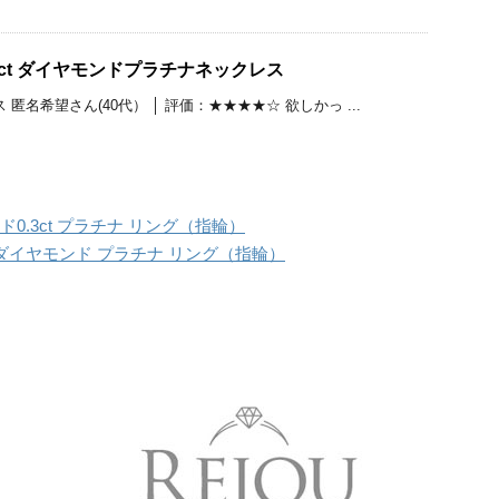
2ct ダイヤモンドプラチナネックレス
匿名希望さん(40代） │ 評価：★★★★☆ 欲しかっ ...
ド0.3ct プラチナ リング（指輪）
t ダイヤモンド プラチナ リング（指輪）