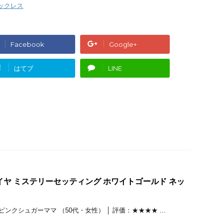
ックレス
Facebook
Google+
!
はてブ
LINE
イヤ ミステリーセッティング ホワイトゴールド ネッ
ンクシュガーママ （50代・女性） │ 評価：★★★★ ...