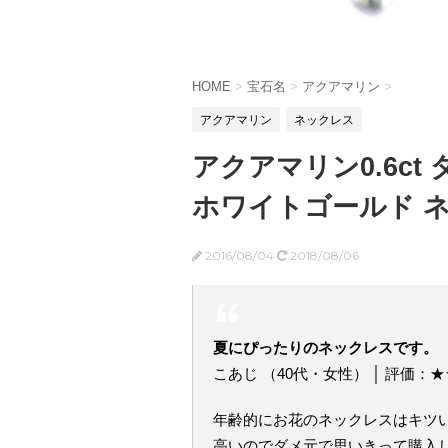
HOME
>
宝石名
>
アクアマリン
>
アクアマリン
ネックレス
アクアマリン0.6c
ホワイトゴールド 
2016/08/04
2018/08/06
夏にぴったりのネックレスです。
こあじ （40代・女性） │ 評価：
年齢的にお花のネックレスはキツ
高いのでダメ元で思いきって購