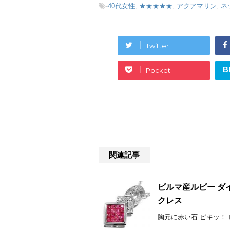
-
40代女性
,
★★★★★
,
アクアマリン
,
ネ
Twitter
B
Pocket
関連記事
ビルマ産ルビー ダ
クレス
胸元に赤い石 ピキッ！ ピ