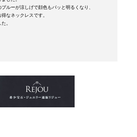
のブルーが涼しげで顔色もパッと明るくなり、
お得なネックレスです。
した。