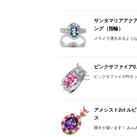
サンタマリアアクアマ
ング（指輪）
メラメラ湧き出るような美しさ
ピンクサファイア0.
ピンクサファイヤPtネック
アメシスト2ct ルビ
ス
輝きが違います！ みんみん