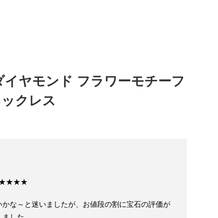
t ダイヤモンド フラワーモチーフ
ネックレス
★★★★★
いかな～と迷いましたが、お値段の割に宝石の評価が
入しました。