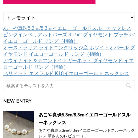
カ
テ
ゴ
あこや真珠5.3㎜/8.3㎜イエローゴールドスルーネックレス
リ
ピンクインペリアルトパーズ 3.15ct ダイヤモンド プラチナ/
ー
イエローゴールド リング（指輪）
オーストラリア ライトニングリッジ産 ホワイトオパール ダ
イヤモンド イエローゴールド リング（指輪）
アウイナイト＆デマントイドガーネット ダイヤモンド イエ
ローゴールド リング（指輪）
ペリドット エメラルド K18イエローゴールド ネックレス
NEW ENTRY
あこや真珠5.3㎜/8.3㎜イエローゴールドスル
ーネックレス
あこや真珠5.3㎜/8.3㎜イエローゴールドスルーネック
レス 華さんのレビュー（ ...