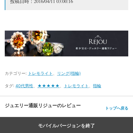
投稿日時：2016/04/11 03:00:16
カテゴリー:
トレモライト
、
リング(指輪)
タグ:
40代男性
、
★★★★★
、
トレモライト
、
指輪
ジュエリー通販リジューのレビュー
トップへ戻る
モバイルバージョンを終了