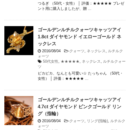
つるぎ （50代・女性） │ 評価：★★★★★ プレゼ
ント用に購入しましたが、贈 ...
ゴールデンルチルクォーツキャッツアイ
1.8ct ダイヤモンド イエローゴールド ネ
ックレス
2016/08/04
-
クォーツ
,
ネックレス
,
ルチルク
ォーツ
50代女性
,
★★★★★
,
ネックレス
,
ルチルクォー
ツ
ピカピカ、なんとも可愛い☆ たっちゃん （50代・
女性） │ 評価：★★★★★ ...
ゴールデンルチルクォーツキャッツアイ
4.7ct ダイヤモンド ピンクゴールド リン
グ（指輪）
2016/08/04
-
クォーツ
,
リング(指輪)
,
ルチルク
ォーツ