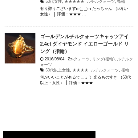
50代女性
,
★★★★★
,
ルチルクォーツ
,
指輪
有り難うございますm(_ _)m たっちゃん （50代・
女性） │ 評価：★★★ ...
ゴールデンルチルクォーツキャッツアイ
2.4ct ダイヤモンド イエローゴールド リ
ング（指輪）
2016/08/04
-
クォーツ
,
リング(指輪)
,
ルチルク
ォーツ
60代以上女性
,
★★★★
,
ルチルクォーツ
,
指輪
何かいいことが有るでしょう 光るものすき （60代
以上・女性） │ 評価：★★★ ...