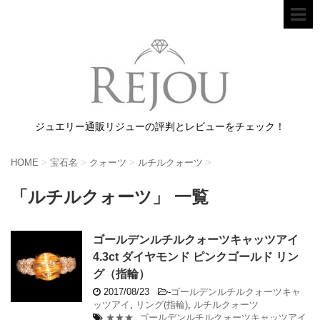
ジュエリー通販リジューの評判とレビューをチェック！
HOME
>
宝石名
>
クォーツ
>
ルチルクォーツ
>
「ルチルクォーツ」 一覧
ゴールデンルチルクォーツキャッツアイ
4.3ct ダイヤモンド ピンクゴールド リン
グ（指輪）
2017/08/23
-
ゴールデンルチルクォーツキャ
ッツアイ
,
リング(指輪)
,
ルチルクォーツ
★★★
,
ゴールデンルチルクォーツキャッツアイ
,