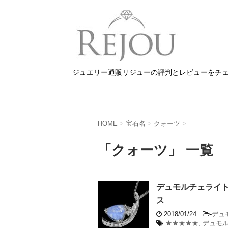
ジュエリー通販リジューの評判とレビューをチ
HOME
>
宝石名
>
クォーツ
>
「クォーツ」 一覧
デュモルチェライト 
ス
2018/01/24
-
デュ
★★★★★
,
デュモル