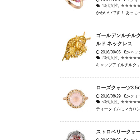
40代女性
,
★★★★
かわいいです！ あっちっち
ゴールデンルチルク
ルド ネックレス
2016/09/05
-
ネッ
20代女性
,
★★★★
キャッツアイルチルクォー
ローズクォーツ3.5
2016/08/29
-
クォ
50代女性
,
★★★★
ティータイムにマカロン 
ストロベリークォーツ