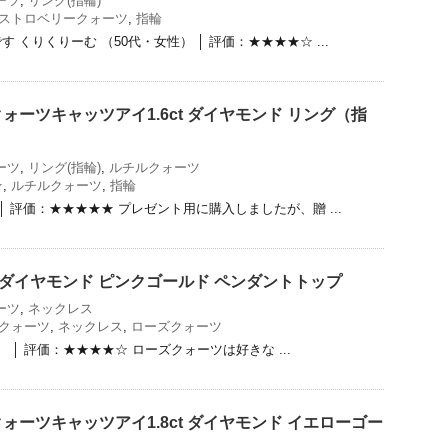
ーツ
,
リング(指輪)
ストロベリークォーツ
,
指輪
 くりくりーむ （50代・女性） │ 評価：★★★★☆ ...
ォーツキャッツアイ1.6ct ダイヤモンド リング（指
ーツ
,
リング(指輪)
,
ルチルクォーツ
★
,
ルチルクォーツ
,
指輪
 │ 評価：★★★★★ プレゼント用に購入しましたが、贈 ...
t ダイヤモンド ピンクゴールド ペンダントトップ
ーツ
,
ネックレス
クォーツ
,
ネックレス
,
ローズクォーツ
女性） │ 評価：★★★★☆ ローズクォーツは好きな ...
ォーツキャッツアイ1.8ct ダイヤモンド イエローゴー