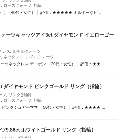
★
,
ローズクォーツ
,
指輪
 （40代・女性） │ 評価：★★★★★ ミルキーなピ ...
ォーツキャッツアイ3ct ダイヤモンド イエローゴー
クレス
,
ルチルクォーツ
★
,
ネックレス
,
ルチルクォーツ
ツネックレス デコポン （20代・女性） │ 評価：★★ ...
ct ダイヤモンド ピンクゴールド リング（指輪）
ーツ
,
リング(指輪)
★
,
ローズクォーツ
,
指輪
ピンクシュガーママ （50代・女性） │ 評価：★★★★ ...
9.86ct ホワイトゴールド リング（指輪）