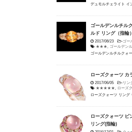
デュモルチェライト イン 
ゴールデンルチルクォ
ルド リング（指輪
2017/08/23
-
ゴー
★★★
,
ゴールデン
ゴールデンルチルクォーツ
ローズクォーツ カ
2017/06/05
-
リング
★★★★★
,
ローズ
ローズクォーツ リング 
ローズクォーツ ピ
リング(指輪)
2016/12/01
-
クォ