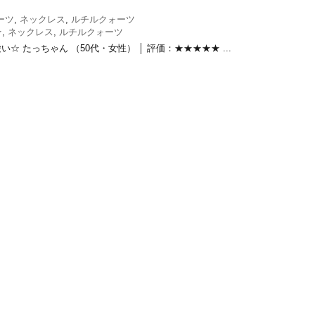
ーツ
,
ネックレス
,
ルチルクォーツ
★
,
ネックレス
,
ルチルクォーツ
☆ たっちゃん （50代・女性） │ 評価：★★★★★ ...