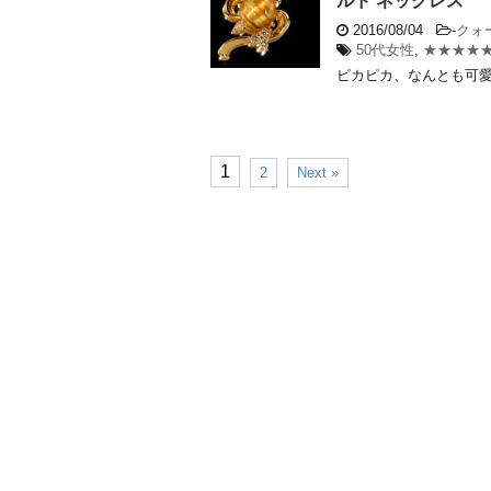
ルド ネックレス
2016/08/04
-
クォ
50代女性
,
★★★★
ピカピカ、なんとも可愛い
1
2
Next »