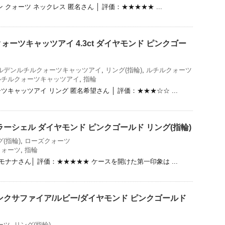
クォーツ ネックレス 匿名さん │ 評価：★★★★★ ...
ーツキャッツアイ 4.3ct ダイヤモンド ピンクゴー
）
ルデンルチルクォーツキャッツアイ
,
リング(指輪)
,
ルチルクォーツ
ルチルクォーツキャッツアイ
,
指輪
キャッツアイ リング 匿名希望さん │ 評価：★★★☆☆ ...
ラーシェル ダイヤモンド ピンクゴールド リング(指輪)
(指輪)
,
ローズクォーツ
クォーツ
,
指輪
モナナさん│ 評価：★★★★★ ケースを開けた第一印象は ...
ンクサファイア/ルビー/ダイヤモンド ピンクゴールド
ーツ
,
リング(指輪)