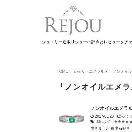
ジュエリー通販リジューの評判とレビューをチ
HOME
>
宝石名
>
エメラルド
>
ノンオイル
「ノンオイルエメラ
ノンオイルエメラルド
2017/03/23
-
ノン
30代女性
,
★★★★
届きました 稀少石好き （