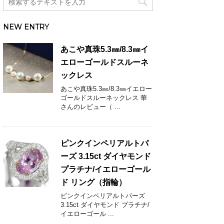
NEW ENTRY
あこや真珠5.3㎜/8.3㎜イ
エローゴールドスルーネ
ックレス
あこや真珠5.3㎜/8.3㎜イエロー
ゴールドスルーネックレス 華
さんのレビュー（ ...
ピンクインペリアルトパ
ーズ 3.15ct ダイヤモンド
プラチナ/イエローゴール
ド リング（指輪）
ピンクインペリアルトパーズ
3.15ct ダイヤモンド プラチナ/
イエローゴール ...