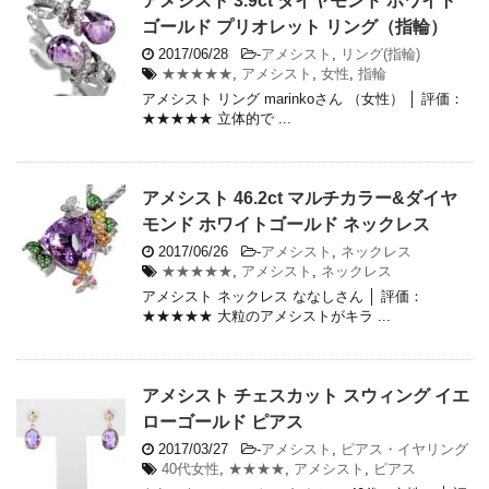
アメシスト 3.9ct ダイヤモンド ホワイト
ゴールド プリオレット リング（指輪）
2017/06/28
-
アメシスト
,
リング(指輪)
★★★★★
,
アメシスト
,
女性
,
指輪
アメシスト リング marinkoさん （女性） │ 評価：
★★★★★ 立体的で ...
アメシスト 46.2ct マルチカラー&ダイヤ
モンド ホワイトゴールド ネックレス
2017/06/26
-
アメシスト
,
ネックレス
★★★★★
,
アメシスト
,
ネックレス
アメシスト ネックレス ななしさん │ 評価：
★★★★★ 大粒のアメシストがキラ ...
アメシスト チェスカット スウィング イエ
ローゴールド ピアス
2017/03/27
-
アメシスト
,
ピアス・イヤリング
40代女性
,
★★★★
,
アメシスト
,
ピアス