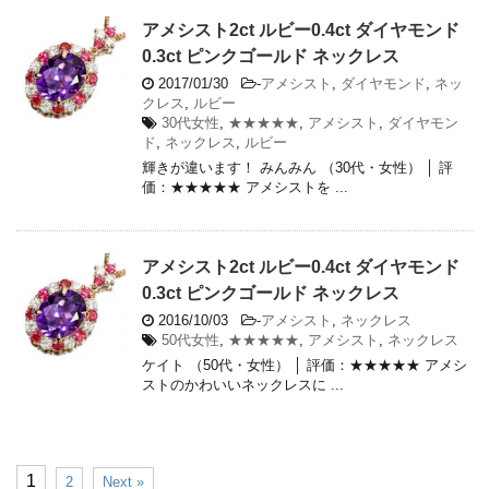
アメシスト2ct ルビー0.4ct ダイヤモンド
0.3ct ピンクゴールド ネックレス
2017/01/30
-
アメシスト
,
ダイヤモンド
,
ネッ
クレス
,
ルビー
30代女性
,
★★★★★
,
アメシスト
,
ダイヤモン
ド
,
ネックレス
,
ルビー
輝きが違います！ みんみん （30代・女性） │ 評
価：★★★★★ アメシストを ...
アメシスト2ct ルビー0.4ct ダイヤモンド
0.3ct ピンクゴールド ネックレス
2016/10/03
-
アメシスト
,
ネックレス
50代女性
,
★★★★★
,
アメシスト
,
ネックレス
ケイト （50代・女性） │ 評価：★★★★★ アメシ
ストのかわいいネックレスに ...
1
2
Next »