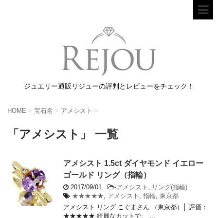
ジュエリー通販リジューの評判とレビューをチェック！
HOME
>
宝石名
>
アメシスト
>
「アメシスト」 一覧
アメシスト 1.5ct ダイヤモンド イエロー
ゴールド リング（指輪）
2017/09/01
-
アメシスト
,
リング(指輪)
★★★★★
,
アメシスト
,
指輪
,
東京都
アメシスト リング こぐまさん （東京都）│ 評価：
★★★★★ 綺麗なカットで、 ...