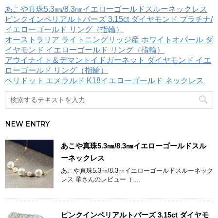
ゴ
あこや真珠5.3㎜/8.3㎜イエローゴールドスルーネックレス
リ
ピンクインペリアルトパーズ 3.15ct ダイヤモンド プラチナ/
ー
イエローゴールド リング（指輪）
オーストラリア ライトニングリッジ産 ホワイトオパール ダ
イヤモンド イエローゴールド リング（指輪）
アウイナイト＆デマントイドガーネット ダイヤモンド イエ
ローゴールド リング（指輪）
ペリドット エメラルド K18イエローゴールド ネックレス
NEW ENTRY
あこや真珠5.3㎜/8.3㎜イエローゴールドスル
ーネックレス
あこや真珠5.3㎜/8.3㎜イエローゴールドスルーネック
レス 華さんのレビュー（ ...
ピンクインペリアルトパーズ 3.15ct ダイヤモ