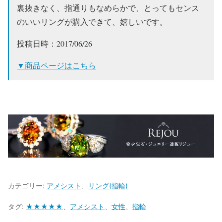
裏抜きなく、指通りもなめらかで、とってもセンス
のいいリングが購入できて、嬉しいです。
投稿日時：2017/06/26
▼商品ページはこちら
カテゴリー:
アメシスト
、
リング(指輪)
タグ:
★★★★★
、
アメシスト
、
女性
、
指輪