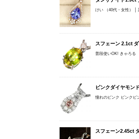
けい （40代・女性） 
スフェーン 2.1c
普段使いOK! きゃろる 
ピンクダイヤモンド0.
憧れのピンク ピンクピンク
スフェーン2.45ct