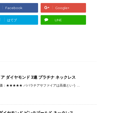
Facebook
Google+
!
はてブ
LINE
ア ダイヤモンド 3連 プラチナ ネックレス
│ 評価：★★★★★ パパラチアサファイアは高価という ...
t ダイヤモンド ピンクゴールド ネックレス