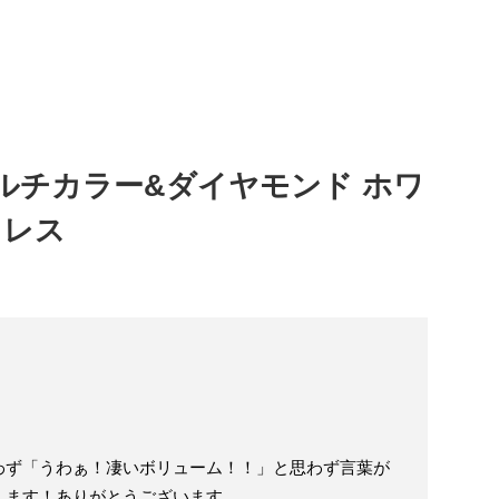
 マルチカラー&ダイヤモンド ホワ
クレス
わず「うわぁ！凄いボリューム！！」と思わず言葉が
します！ありがとうございます。