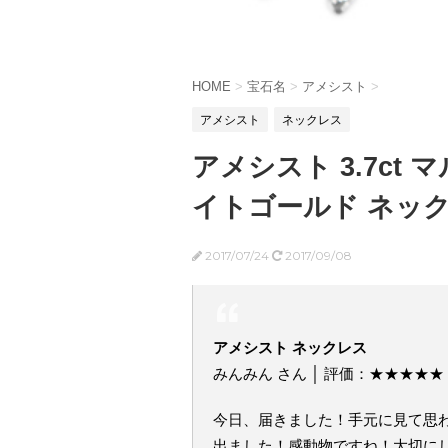
HOME
>
宝石名
>
アメシスト
>
アメシスト
ネックレス
アメシスト 3.7ct
イトゴールド ネッ
2017/07/24
2017/09/08
アメシスト ネックレス
みんみん さん │ 評価：★★★★★
今日、届きました！手元に見て思
出ました！感動物ですね！大切に