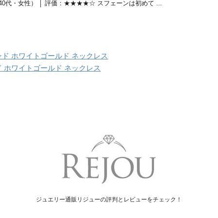
0代・女性） │ 評価：★★★★☆ スフェーンは初めて ...
モンド ホワイトゴールド ネックレス
ンド ホワイトゴールド ネックレス
ジュエリー通販リジューの評判とレビューをチェック！