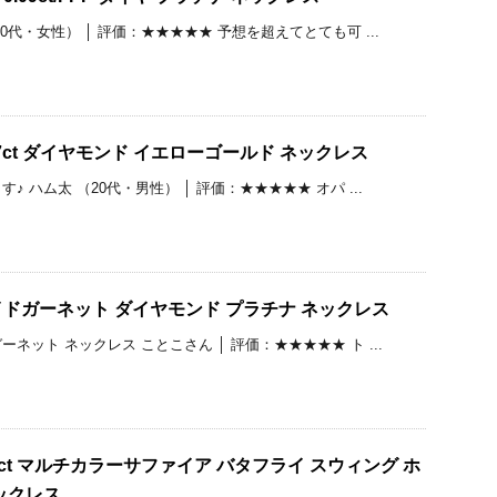
0代・女性） │ 評価：★★★★★ 予想を超えてとても可 ...
7ct ダイヤモンド イエローゴールド ネックレス
 ハム太 （20代・男性） │ 評価：★★★★★ オパ ...
ドガーネット ダイヤモンド プラチナ ネックレス
ネット ネックレス ことこさん │ 評価：★★★★★ ト ...
8ct マルチカラーサファイア バタフライ スウィング ホ
ックレス