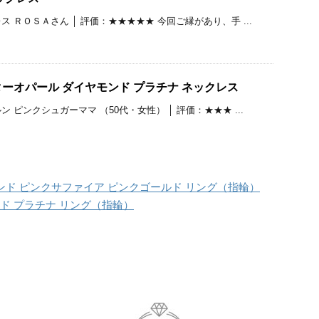
 ＲＯＳＡさん │ 評価：★★★★★ 今回ご縁があり、手 ...
ーオパール ダイヤモンド プラチナ ネックレス
 ピンクシュガーママ （50代・女性） │ 評価：★★★ ...
ヤモンド ピンクサファイア ピンクゴールド リング（指輪）
ンド プラチナ リング（指輪）