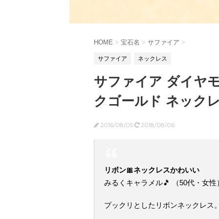
HOME
>
宝石名
>
サファイア
>
サファイア
ネックレス
サファイア ダイヤモ
クゴールド ネック
2016/08/05
2018/08/06
リボン🎀ネックレスかわいい
みるくキャラメル🎵 （50代・女性
プックリとしたリボンネックレス