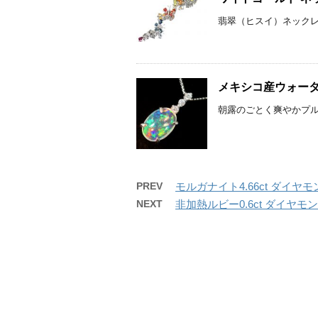
翡翠（ヒスイ）ネックレス
メキシコ産ウォータ
朝露のごとく爽やかプルン
PREV
モルガナイト4.66ct ダイ
NEXT
非加熱ルビー0.6ct ダイヤモ