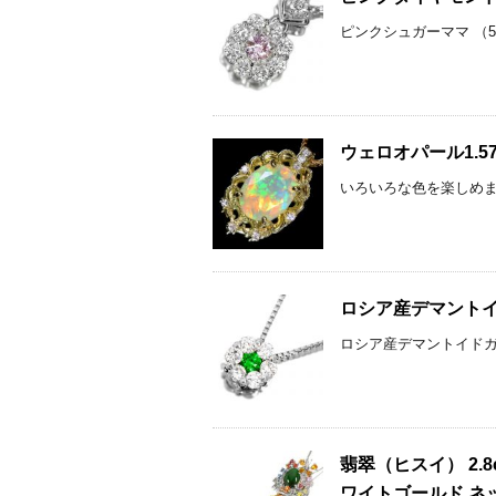
ピンクシュガーママ （5
ウェロオパール1.5
いろいろな色を楽しめます♪
ロシア産デマントイ
ロシア産デマントイドガー
翡翠（ヒスイ） 2.
ワイトゴールド ネ