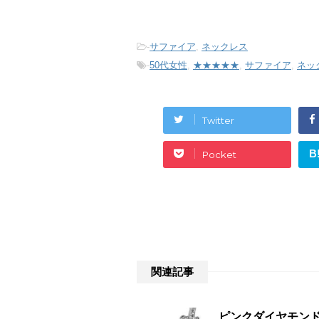
-
サファイア
,
ネックレス
-
50代女性
,
★★★★★
,
サファイア
,
ネッ
Twitter
B
Pocket
関連記事
ピンクダイヤモンド0.