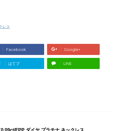
クレス
Facebook
Google+
!
はてブ
LINE
09ct/FPP ダイヤ プラチナ ネックレス