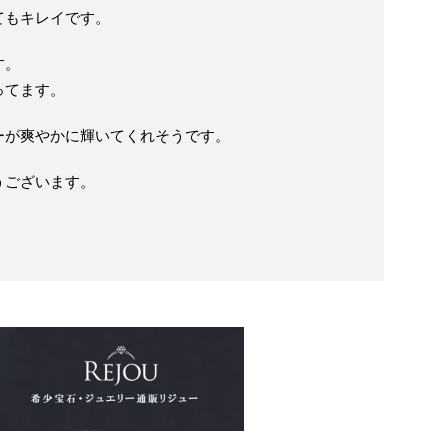
てもキレイです。
す。
ってます。
ーが爽やかに輝いてくれそうです。
うございます。