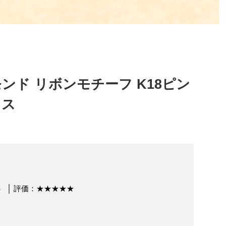
ンド リボンモチーフ K18ピン
レス
） │ 評価：★★★★★
。