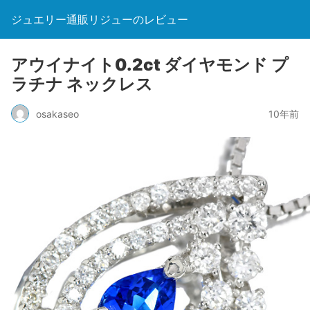
ジュエリー通販リジューのレビュー
アウイナイト0.2ct ダイヤモンド プ
ラチナ ネックレス
osakaseo
10年前