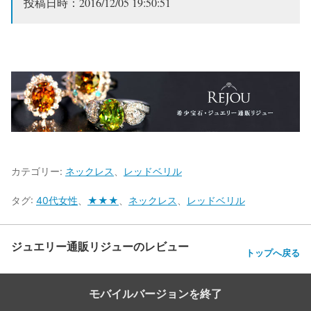
投稿日時：2016/12/05 19:50:51
カテゴリー:
ネックレス
、
レッドベリル
タグ:
40代女性
、
★★★
、
ネックレス
、
レッドベリル
ジュエリー通販リジューのレビュー
トップへ戻る
モバイルバージョンを終了