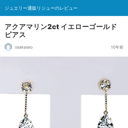
ジュエリー通販リジューのレビュー
アクアマリン2ct イエローゴールド
ピアス
osakaseo
10年前