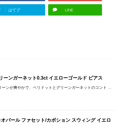
!
はてブ
LINE
グリーンガーネット0.3ct イエローゴールド ピアス
リーンが爽やかで、ペリドットとグリーンガーネットのコント ...
オパール ファセット/カボション スウィング イエロ