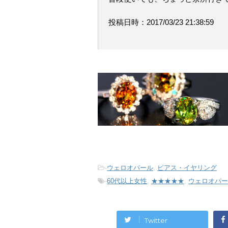
投稿日時：2017/03/23 21:38:59
-
ウェロオパール
,
ピアス・イヤリング
-
60代以上女性
,
★★★★★
,
ウェロオパー
Twitter