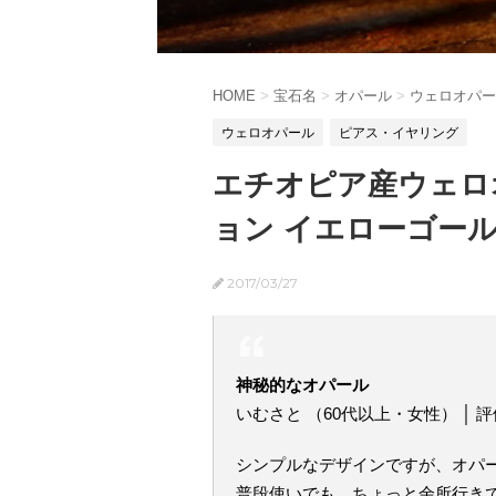
HOME
>
宝石名
>
オパール
>
ウェロオパー
ウェロオパール
ピアス・イヤリング
エチオピア産ウェロオ
ョン イエローゴール
2017/03/27
神秘的なオパール
いむさと （60代以上・女性） │ 
シンプルなデザインですが、オパ
普段使いでも、ちょっと余所行き