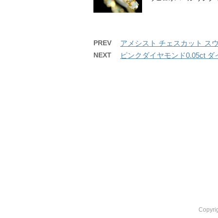
PREV
アメシスト チェスカット ス
NEXT
ピンクダイヤモンド0.05ct 
Copyr