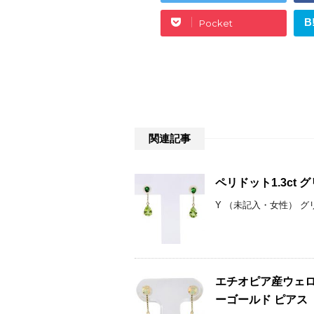
B
Pocket
関連記事
ペリドット1.3ct 
Y （未記入・女性） グ
エチオピア産ウェロ
ーゴールド ピアス