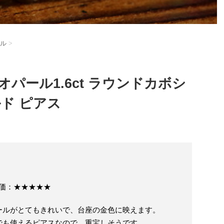
ル
>
パール1.6ct ラウンドカボシ
ド ピアス
評価：★★★★★
ールがとてもきれいで、台座の金色に映えます。
でも使えるピアスなので、重宝しそうです。