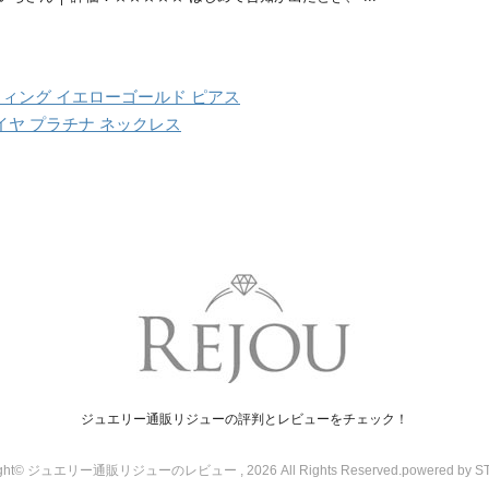
ウィング イエローゴールド ピアス
ダイヤ プラチナ ネックレス
ジュエリー通販リジューの評判とレビューをチェック！
ight© ジュエリー通販リジューのレビュー , 2026 All Rights Reserved.
powered by S