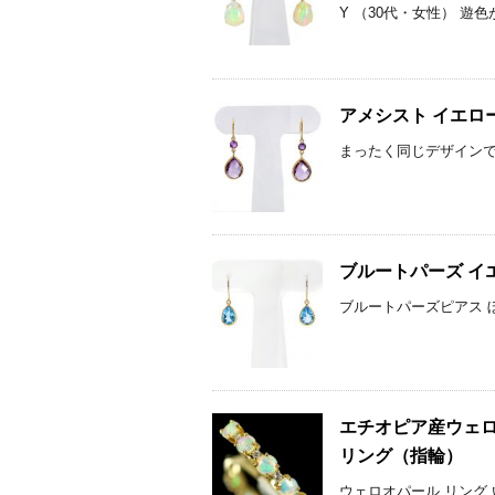
Y （30代・女性） 遊
アメシスト イエロ
まったく同じデザインでフ
ブルートパーズ イ
ブルートパーズピアス ぼ
エチオピア産ウェロ
リング（指輪）
ウェロオパール リング 