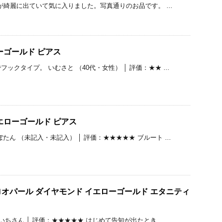
色が綺麗に出ていて気に入りました。写真通りのお品です。 ...
ーゴールド ピアス
ックタイプ。 いむさと （40代・女性） │ 評価：★★ ...
エローゴールド ピアス
たん （未記入・未記入） │ 評価：★★★★★ ブルート ...
オパール ダイヤモンド イエローゴールド エタニティ
いちさん │ 評価：★★★★★ はじめて告知が出たとき、 ...