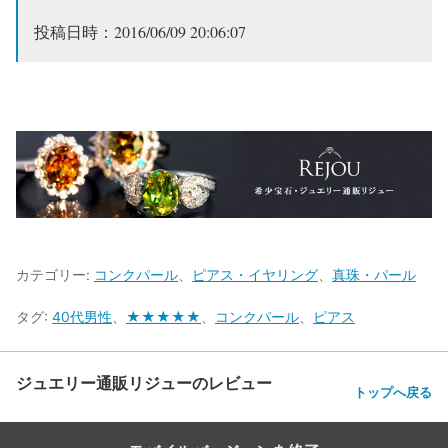
投稿日時：2016/06/09 20:06:07
カテゴリー:
コンクパール
、
ピアス・イヤリング
、
真珠・パール
タグ:
40代男性
、
★★★★★
、
コンクパール
、
ピアス
ジュエリー通販リジューのレビュー
トップへ戻る