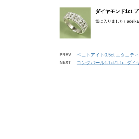
ダイヤモンド1ct 
気に入りました♪ adelk
PREV
ベニトアイト0.5ct エタニテ
NEXT
コンクパール1.1ct/1.1ct ダ