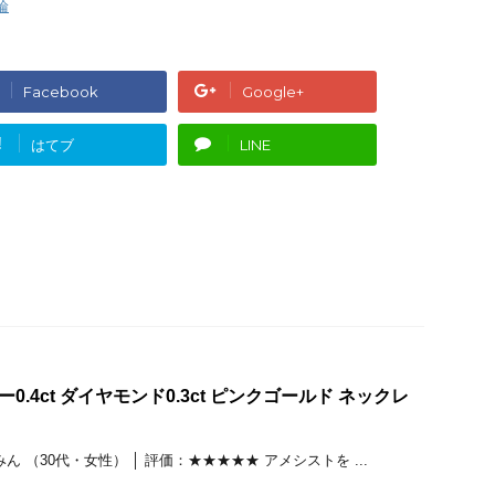
輪
Facebook
Google+
!
はてブ
LINE
ー0.4ct ダイヤモンド0.3ct ピンクゴールド ネックレ
 （30代・女性） │ 評価：★★★★★ アメシストを ...