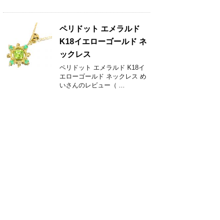
ペリドット エメラルド
K18イエローゴールド ネ
ックレス
ペリドット エメラルド K18イ
エローゴールド ネックレス め
いさんのレビュー（ ...