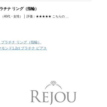
プラチナ リング（指輪）
a （40代・女性） │ 評価：★★★★★ こちらの ...
ィ プラチナ リング（指輪）
イヤモンド1.2ct プラチナ ピアス