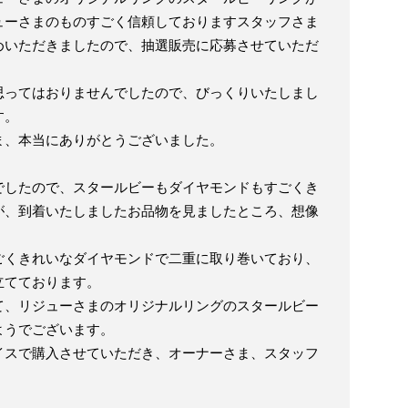
ューさまのものすごく信頼しておりますスタッフさま
めいただきましたので、抽選販売に応募させていただ
思ってはおりませんでしたので、びっくりいたしまし
す。
ま、本当にありがとうございました。
でしたので、スタールビーもダイヤモンドもすごくき
が、到着いたしましたお品物を見ましたところ、想像
ごくきれいなダイヤモンドで二重に取り巻いており、
立てております。
て、リジューさまのオリジナルリングのスタールビー
ようでございます。
イスで購入させていただき、オーナーさま、スタッフ