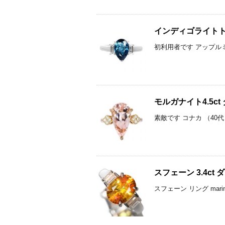
インディゴライトトル
初利用者です アップルミン
モルガナイト4.5c
素敵です コナカ （40代
スフェーン 3.4c
スフェーン リング mari