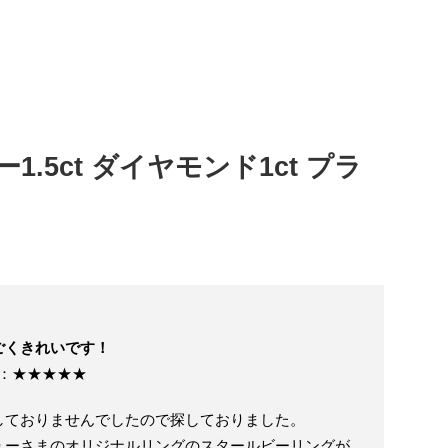
.5ct ダイヤモンド1ct プラ
ごくきれいです！
価：★★★★★
しておりませんでしたので探しておりました。
ューさまのオリジナルリングのスタールビーリングが