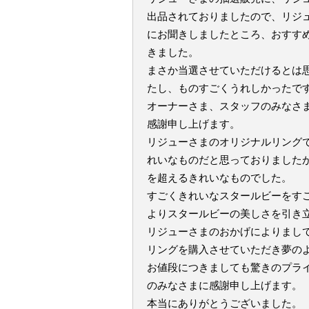
出品されておりましたので、リジ
にお聞きしましたところ、おすす
きました。
まさか当選させていただけるとは
たし、ものすごくうれしかったで
オーナーさま、スタッフのみなさ
感謝申し上げます。
リジューさまのオリジナルリング
れいなものだと思っておりました
を超えるきれいなものでした。
すごくきれいなスタールビーをす
よりスタールビーの美しさを引き
リジューさまのおかげによりまし
リングを購入させていただき夢の
お値段につきましても驚きのプラ
のみなさまに感謝申し上げます。
本当にありがとうございました。