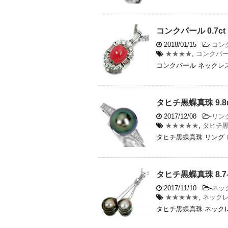
コンクパール 0.7
2018/01/15
-
コン
★★★★
,
コンクパ
コンクパール ネックレス
タヒチ黒蝶真珠 9.
2017/12/08
-
リング
★★★★★
,
タヒチ
タヒチ黒蝶真珠 リング 
タヒチ黒蝶真珠 8.7
2017/11/10
-
ネッ
★★★★★
,
ネック
タヒチ黒蝶真珠 ネックレ