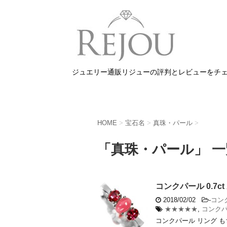
ジュエリー通販リジューの評判とレビューをチ
HOME
>
宝石名
>
真珠・パール
>
「真珠・パール」 一
コンクパール 0.7c
2018/02/02
-
コン
★★★★★
,
コンク
コンクパール リング も