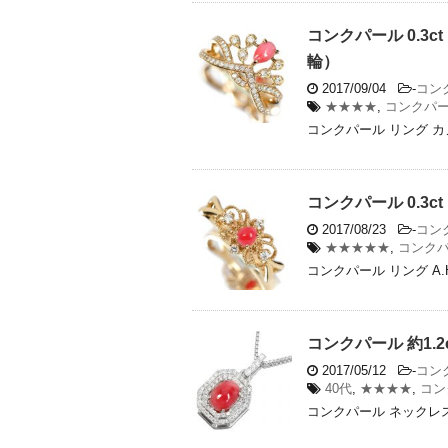
コンクパール 0.3
輪）
2017/09/04
-
コン
★★★★
,
コンクパ
コンクパール リング カ
コンクパール 0.3
2017/08/23
-
コン
★★★★★
,
コンク
コンクパール リング A.
コンクパール 約1.
2017/05/12
-
コン
40代
,
★★★★
,
コン
コンクパール ネックレス 