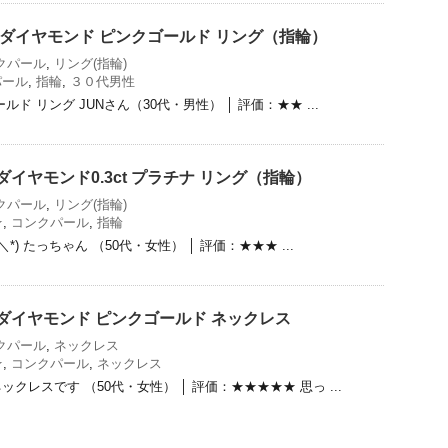
ct ダイヤモンド ピンクゴールド リング（指輪）
クパール
,
リング(指輪)
パール
,
指輪
,
３０代男性
ド リング JUNさん（30代・男性） │ 評価：★★ ...
 ダイヤモンド0.3ct プラチナ リング（指輪）
クパール
,
リング(指輪)
★
,
コンクパール
,
指輪
*) たっちゃん （50代・女性） │ 評価：★★★ ...
t ダイヤモンド ピンクゴールド ネックレス
クパール
,
ネックレス
★
,
コンクパール
,
ネックレス
クレスです （50代・女性） │ 評価：★★★★★ 思っ ...