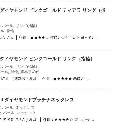
ct ダイヤモンド ピンクゴールド ティアラ リング（指
クパール
,
リング(指輪)
ール
,
指輪
ノンさん │ 評価：★★★★☆ 何時かは欲しいと思ってい ...
ct ダイヤモンド ピンクゴールド リング（指輪）
クパール
,
リング(指輪)
パール
,
指輪
,
熊本県40代
Hさん （熊本県/40代）│ 評価：★★★★★ 画像ど ...
2ct ダイヤモンドプラチナネックレス
クパール
,
ネックレス
クパール
,
ネックレス
匿名希望さん(40代） │ 評価：★★★★☆ 欲しかっ ...