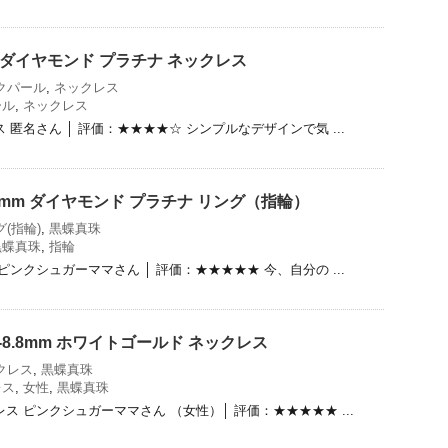
ct ダイヤモンド プラチナ ネックレス
クパール
,
ネックレス
ール
,
ネックレス
 匿名さん │ 評価：★★★★☆ シンプルなデザインで気 ...
8mm ダイヤモンド プラチナ リング（指輪）
(指輪)
,
黒蝶真珠
黒蝶真珠
,
指輪
ピンクシュガーママさん │ 評価：★★★★★ 今、自分の ...
-8.8mm ホワイトゴールド ネックレス
クレス
,
黒蝶真珠
レス
,
女性
,
黒蝶真珠
ス ピンクシュガーママさん （女性）│ 評価：★★★★★ ...