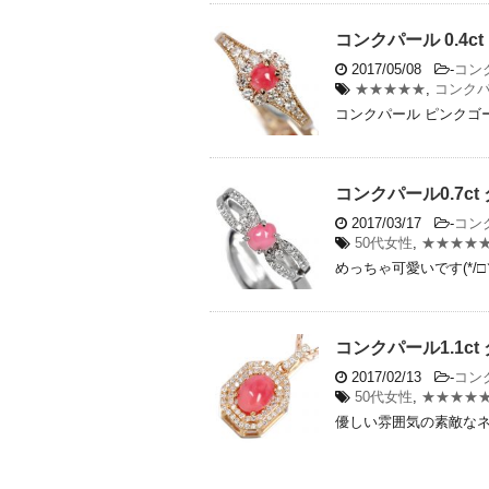
コンクパール 0.4
2017/05/08
-
コン
★★★★★
,
コンク
コンクパール ピンクゴール
コンクパール0.7ct
2017/03/17
-
コン
50代女性
,
★★★★
めっちゃ可愛いです(*/□＼
コンクパール1.1c
2017/02/13
-
コン
50代女性
,
★★★★
優しい雰囲気の素敵なネッ