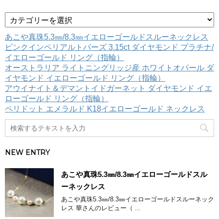
カ
テ
ゴ
あこや真珠5.3㎜/8.3㎜イエローゴールドスルーネックレス
リ
ピンクインペリアルトパーズ 3.15ct ダイヤモンド プラチナ/
ー
イエローゴールド リング（指輪）
オーストラリア ライトニングリッジ産 ホワイトオパール ダ
イヤモンド イエローゴールド リング（指輪）
アウイナイト＆デマントイドガーネット ダイヤモンド イエ
ローゴールド リング（指輪）
ペリドット エメラルド K18イエローゴールド ネックレス
NEW ENTRY
あこや真珠5.3㎜/8.3㎜イエローゴールドスル
ーネックレス
あこや真珠5.3㎜/8.3㎜イエローゴールドスルーネック
レス 華さんのレビュー（ ...