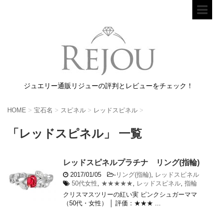
ジュエリー通販リジューの評判とレビューをチェック！
HOME
>
宝石名
>
スピネル
>
レッドスピネル
>
「レッドスピネル」 一覧
レッドスピネルプラチナ リング(指輪)
2017/01/05
-
リング(指輪)
,
レッドスピネル
50代女性
,
★★★★★
,
レッドスピネル
,
指輪
クリスマスツリーの紅い実 ピンクシュガーママ
（50代・女性） │ 評価：★★★ ...