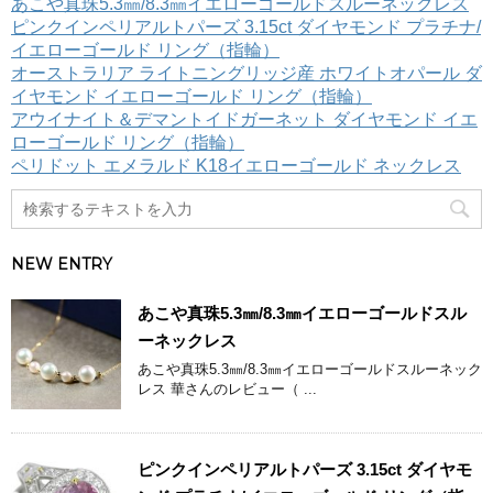
ゴ
あこや真珠5.3㎜/8.3㎜イエローゴールドスルーネックレス
リ
ピンクインペリアルトパーズ 3.15ct ダイヤモンド プラチナ/
ー
イエローゴールド リング（指輪）
オーストラリア ライトニングリッジ産 ホワイトオパール ダ
イヤモンド イエローゴールド リング（指輪）
アウイナイト＆デマントイドガーネット ダイヤモンド イエ
ローゴールド リング（指輪）
ペリドット エメラルド K18イエローゴールド ネックレス
NEW ENTRY
あこや真珠5.3㎜/8.3㎜イエローゴールドスル
ーネックレス
あこや真珠5.3㎜/8.3㎜イエローゴールドスルーネック
レス 華さんのレビュー（ ...
ピンクインペリアルトパーズ 3.15ct ダイヤモ