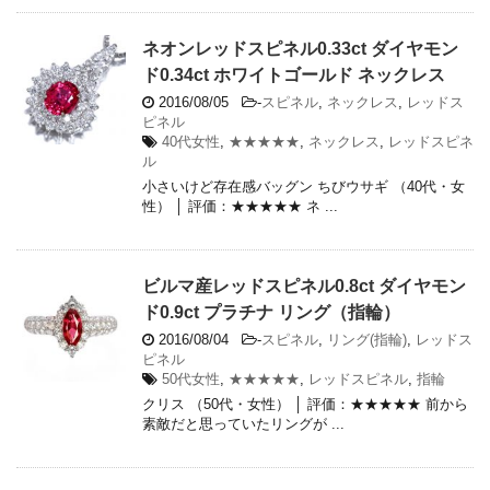
ネオンレッドスピネル0.33ct ダイヤモン
ド0.34ct ホワイトゴールド ネックレス
2016/08/05
-
スピネル
,
ネックレス
,
レッドス
ピネル
40代女性
,
★★★★★
,
ネックレス
,
レッドスピネ
ル
小さいけど存在感バッグン ちびウサギ （40代・女
性） │ 評価：★★★★★ ネ ...
ビルマ産レッドスピネル0.8ct ダイヤモン
ド0.9ct プラチナ リング（指輪）
2016/08/04
-
スピネル
,
リング(指輪)
,
レッドス
ピネル
50代女性
,
★★★★★
,
レッドスピネル
,
指輪
クリス （50代・女性） │ 評価：★★★★★ 前から
素敵だと思っていたリングが ...