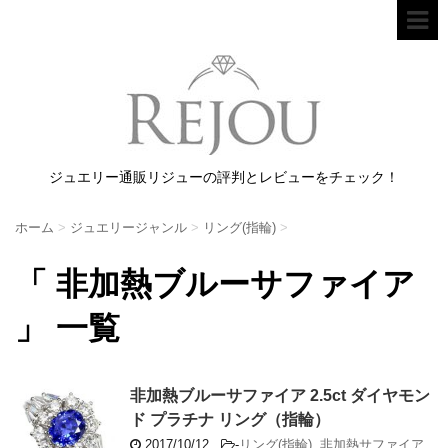
ジュエリー通販リジューの評判とレビューをチェック！
ホーム
>
ジュエリージャンル
>
リング(指輪)
>
「 非加熱ブルーサファイア
」 一覧
非加熱ブルーサファイア 2.5ct ダイヤモン
ド プラチナ リング（指輪）
2017/10/12
-
リング(指輪)
,
非加熱サファイア