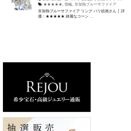
★★★★★
,
指輪
,
非加熱ブルーサファイア
非加熱ブルーサファイア リング バリ絵画さん │ 評
価：★★★★★ 綺麗なコーン ...