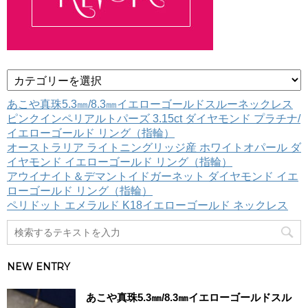
カ
テ
ゴ
あこや真珠5.3㎜/8.3㎜イエローゴールドスルーネックレス
リ
ピンクインペリアルトパーズ 3.15ct ダイヤモンド プラチナ/
ー
イエローゴールド リング（指輪）
オーストラリア ライトニングリッジ産 ホワイトオパール ダ
イヤモンド イエローゴールド リング（指輪）
アウイナイト＆デマントイドガーネット ダイヤモンド イエ
ローゴールド リング（指輪）
ペリドット エメラルド K18イエローゴールド ネックレス
NEW ENTRY
あこや真珠5.3㎜/8.3㎜イエローゴールドスル