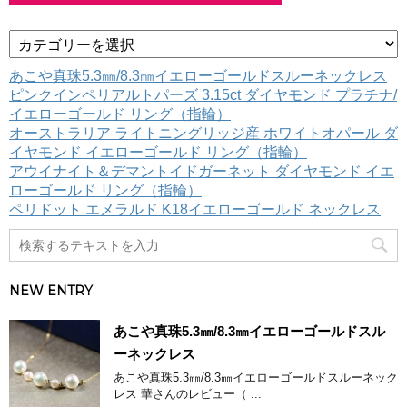
カ
テ
ゴ
あこや真珠5.3㎜/8.3㎜イエローゴールドスルーネックレス
リ
ピンクインペリアルトパーズ 3.15ct ダイヤモンド プラチナ/
ー
イエローゴールド リング（指輪）
オーストラリア ライトニングリッジ産 ホワイトオパール ダ
イヤモンド イエローゴールド リング（指輪）
アウイナイト＆デマントイドガーネット ダイヤモンド イエ
ローゴールド リング（指輪）
ペリドット エメラルド K18イエローゴールド ネックレス
NEW ENTRY
あこや真珠5.3㎜/8.3㎜イエローゴールドスル
ーネックレス
あこや真珠5.3㎜/8.3㎜イエローゴールドスルーネック
レス 華さんのレビュー（ ...