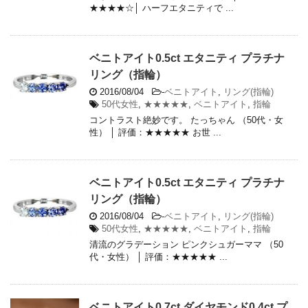
★★★★☆│ ハーフエタニティで ...
ベニトアイト0.5ct エタニティ プラチナ
リング（指輪）
2016/08/04
-
ベニトアイト
,
リング(指輪)
50代女性
,
★★★★★
,
ベニトアイト
,
指輪
コントラスト絶妙です。 たっちゃん （50代・女
性） │ 評価：★★★★★ お世 ...
ベニトアイト0.5ct エタニティ プラチナ
リング（指輪）
2016/08/04
-
ベニトアイト
,
リング(指輪)
50代女性
,
★★★★★
,
ベニトアイト
,
指輪
清流のグラデーション ピンクシュガーママ （50
代・女性） │ 評価：★★★★★ ...
ベニトアイト0.7ct ダイヤモンド0.4ct プ