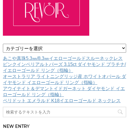
カ
テ
ゴ
あこや真珠5.3㎜/8.3㎜イエローゴールドスルーネックレス
リ
ピンクインペリアルトパーズ 3.15ct ダイヤモンド プラチナ/
ー
イエローゴールド リング（指輪）
オーストラリア ライトニングリッジ産 ホワイトオパール ダ
イヤモンド イエローゴールド リング（指輪）
アウイナイト＆デマントイドガーネット ダイヤモンド イエ
ローゴールド リング（指輪）
ペリドット エメラルド K18イエローゴールド ネックレス
NEW ENTRY