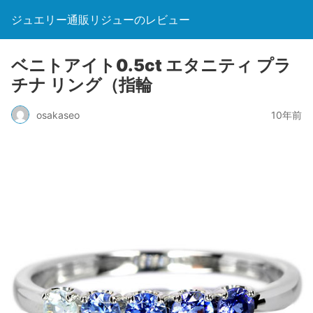
ジュエリー通販リジューのレビュー
ベニトアイト0.5ct エタニティ プラ
チナ リング（指輪
osakaseo
10年前