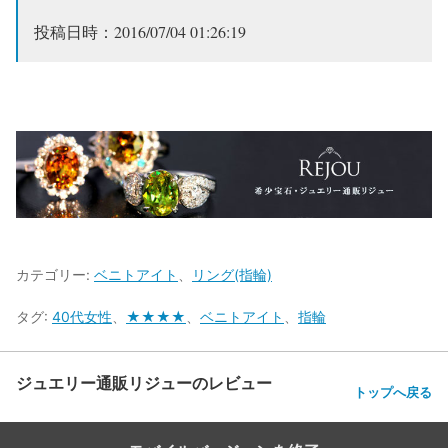
投稿日時：2016/07/04 01:26:19
カテゴリー:
ベニトアイト
、
リング(指輪)
タグ:
40代女性
、
★★★★
、
ベニトアイト
、
指輪
ジュエリー通販リジューのレビュー
トップへ戻る