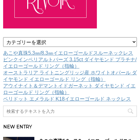
カ
テ
ゴ
あこや真珠5.3㎜/8.3㎜イエローゴールドスルーネックレス
リ
ピンクインペリアルトパーズ 3.15ct ダイヤモンド プラチナ/
ー
イエローゴールド リング（指輪）
オーストラリア ライトニングリッジ産 ホワイトオパール ダ
イヤモンド イエローゴールド リング（指輪）
アウイナイト＆デマントイドガーネット ダイヤモンド イエ
ローゴールド リング（指輪）
ペリドット エメラルド K18イエローゴールド ネックレス
NEW ENTRY