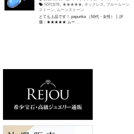
50代女性
,
★★★★★
,
ネックレス
,
ブルームーン
ストーン
,
ムーンストーン
とても上品です！ papurika （50代・女性） │ 評
価：★★★★★ ムー ...