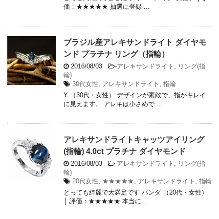
価：★★★★★ 抽選に登録 ...
ブラジル産アレキサンドライト ダイヤモ
ンド プラチナ リング（指輪）
2016/08/03
-
アレキサンドライト
,
リング(指
輪)
30代女性
,
アレキサンドライト
,
指輪
Y （30代・女性） デザインが素敵で、指がキレイ
に見えます。 アレキは小さめで ...
アレキサンドライトキャッツアイリング
(指輪) 4.0ct プラチナ ダイヤモンド
2016/08/03
-
アレキサンドライト
,
リング(指
輪)
20代女性
,
★★★★★
,
アレキサンドライト
,
指輪
とっても綺麗で大満足です パンダ （20代・女性）
│ 評価：★★★★★ 本当に ...