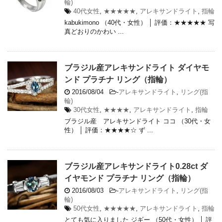
輪)
40代女性
,
★★★★★
,
アレキサンドライト
,
指輪
kabukimono （40代・女性） │ 評価：★★★★★ 写
真どおりのかわい ...
ブラジル産アレキサンドライト ダイヤモ
ンド プラチナ リング（指輪）
2016/08/04
-
アレキサンドライト
,
リング(指
輪)
30代女性
,
★★★★
,
アレキサンドライト
,
指輪
ブラジル産 アレキサンドライト ココ （30代・女
性） │ 評価：★★★★☆ ず ...
ブラジル産アレキサンドライト0.28ct ダ
イヤモンド プラチナ リング（指輪）
2016/08/03
-
アレキサンドライト
,
リング(指
輪)
50代女性
,
★★★★★
,
アレキサンドライト
,
指輪
とても気に入りました ジギー （50代・女性） │ 評