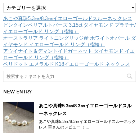
カ
テ
ゴ
あこや真珠5.3㎜/8.3㎜イエローゴールドスルーネックレス
リ
ピンクインペリアルトパーズ 3.15ct ダイヤモンド プラチナ/
ー
イエローゴールド リング（指輪）
オーストラリア ライトニングリッジ産 ホワイトオパール ダ
イヤモンド イエローゴールド リング（指輪）
アウイナイト＆デマントイドガーネット ダイヤモンド イエ
ローゴールド リング（指輪）
ペリドット エメラルド K18イエローゴールド ネックレス
NEW ENTRY
あこや真珠5.3㎜/8.3㎜イエローゴールドスル
ーネックレス
あこや真珠5.3㎜/8.3㎜イエローゴールドスルーネック
レス 華さんのレビュー（ ...