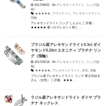
2017/08/02
-
アレキサンドライト
,
リング(指
輪)
★★★★★
,
アウイナイト
,
アレキサンドライト
,
指輪
アレキサンドライト リング じんさん │ 評価：
★★★★★ 妻へのプレゼント用と ...
ブラジル産アレキサンドライト0.3ct ダイ
ヤモンド0.20ct エタニティ プラチナ リン
グ（指輪）
2017/05/19
-
アレキサンドライト
,
リング(指
輪)
★★★★★
,
アレキサンドライト
,
女性
,
指輪
ブラジル産アレキサンドライト リング 希少石好き
さん （女性） │ 評価：★★★ ...
ラジル産アレキサンドライト ダイヤ プラ
チナ ネックレス