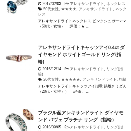
2017/02/03
-
アレキサンドライト
,
ネックレス
50代女性
,
★★★★
,
アレキサンドライト
,
ネック
レス
アレキサンドライトネックレス ピンクシュガーママ
（50代・女性） │ 評価：★ ...
アレキサンドライトキャッツアイ0.4ct ダ
イヤモンド ホワイトゴールド リング(指
輪)
2016/12/14
-
アレキサンドライト
,
リング(指
輪)
20代女性
,
★★★★★
,
アレキサンドライト
,
指輪
アレキサンドライトキャッツアイ指環 鍋焼きうどん
（20代・女性）） │ 評価： ...
ブラジル産アレキサンドライト ダイヤモ
ンド パヴェ プラチナ リング（指輪）
2016/09/05
-
アレキサンドライト
,
リング(指