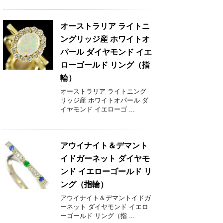
オーストラリア ライトニ
ングリッジ産 ホワイトオ
パール ダイヤモンド イエ
ローゴールド リング（指
輪）
オーストラリア ライトニング
リッジ産 ホワイトオパール ダ
イヤモンド イエローゴ ...
アウイナイト＆デマント
イドガーネット ダイヤモ
ンド イエローゴールド リ
ング（指輪）
アウイナイト＆デマントイドガ
ーネット ダイヤモンド イエロ
ーゴールド リング（指 ...