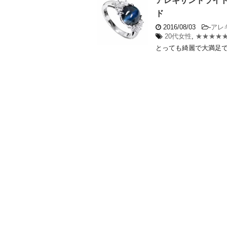
アレキサンドライトキ
ド
2016/08/03
-
アレ
20代女性
,
★★★★
とっても綺麗で大満足です 