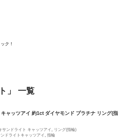
ェック！
ト」 一覧
ャッツアイ 約1ct ダイヤモンド プラチナ リング(指
キサンドライト キャッツアイ
,
リング(指輪)
サンドライトキャッツアイ
,
指輪