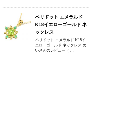
ペリドット エメラルド
K18イエローゴールド ネ
ックレス
ペリドット エメラルド K18イ
エローゴールド ネックレス め
いさんのレビュー（ ...