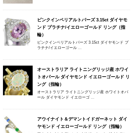
ピンクインペリアルトパーズ 3.15ct ダイヤモ
ンド プラチナ/イエローゴールド リング（指
輪）
ピンクインペリアルトパーズ 3.15ct ダイヤモンド プ
ラチナ/イエローゴール ...
オーストラリア ライトニングリッジ産 ホワイ
トオパール ダイヤモンド イエローゴールド リ
ング（指輪）
オーストラリア ライトニングリッジ産 ホワイトオパ
ール ダイヤモンド イエローゴ ...
アウイナイト＆デマントイドガーネット ダイ
ヤモンド イエローゴールド リング（指輪）