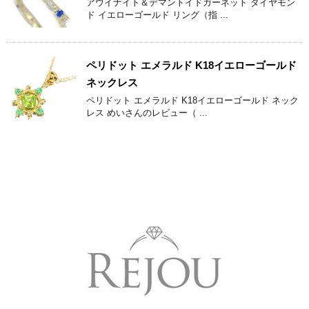
アウイナイト＆デマントイドガーネット ダイヤモン
ド イエローゴールド リング（指 ...
ペリドット エメラルド K18イエローゴールド
ネックレス
ペリドット エメラルド K18イエローゴールド ネック
レス めいさんのレビュー（ ...