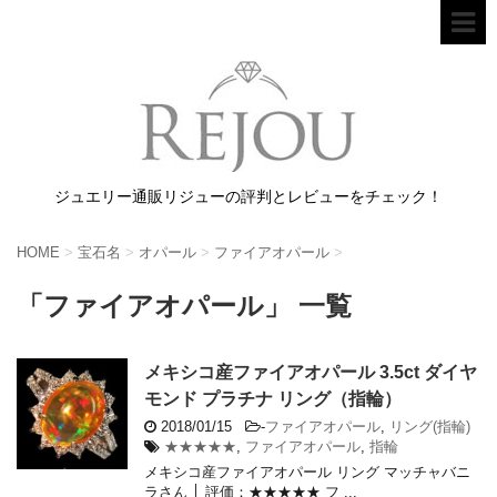
ジュエリー通販リジューの評判とレビューをチェック！
HOME
>
宝石名
>
オパール
>
ファイアオパール
>
「ファイアオパール」 一覧
メキシコ産ファイアオパール 3.5ct ダイヤ
モンド プラチナ リング（指輪）
2018/01/15
-
ファイアオパール
,
リング(指輪)
★★★★★
,
ファイアオパール
,
指輪
メキシコ産ファイアオパール リング マッチャバニ
ラさん │ 評価：★★★★★ フ ...