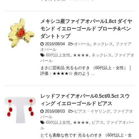
メキシコ産ファイアオパール1.8ct ダイヤ
モンド イエローゴールド ブローチ&ペン
ダントトップ
2016/08/04
-
オパール
,
ネックレス
,
ファイア
オパール
60代以上女性
,
★★★★
,
ネックレス
,
ファイアオ
パール
まさに芸術品 光るものすき （60代以上・女性） │
評価：★★★★☆ 炎のよう ...
レッドファイアオパール0.5ct/0.5ct スウ
ィング イエローゴールド ピアス
2016/08/03
-
ピアス・イヤリング
,
ファイアオ
パール
60代以上女性
,
★★★★
,
ピアス
,
ファイアオパー
ル
とても素敵な色です 光るものすき （60代以上・女