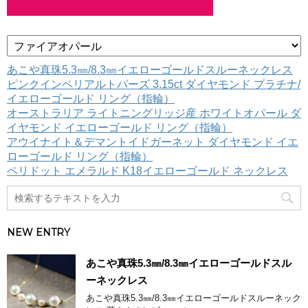
カ
テ
ゴ
あこや真珠5.3㎜/8.3㎜イエローゴールドスルーネックレス
リ
ピンクインペリアルトパーズ 3.15ct ダイヤモンド プラチナ/
ー
イエローゴールド リング（指輪）
オーストラリア ライトニングリッジ産 ホワイトオパール ダ
イヤモンド イエローゴールド リング（指輪）
アウイナイト＆デマントイドガーネット ダイヤモンド イエ
ローゴールド リング（指輪）
ペリドット エメラルド K18イエローゴールド ネックレス
NEW ENTRY
あこや真珠5.3㎜/8.3㎜イエローゴールドスル
ーネックレス
あこや真珠5.3㎜/8.3㎜イエローゴールドスルーネック