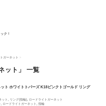
ェック！
トガーネット
>
ネット」 一覧
ット ホワイトトパーズ K18ピンクトゴールド リング
ネット
,
リング(指輪)
,
ロードライトガーネット
★
,
ロードライトガーネット
,
指輪