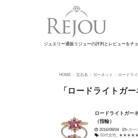
ジュエリー通販リジューの評判とレビューをチ
HOME
>
宝石名
>
ガーネット
>
ロードライ
「ロードライトガー
ロードライトガーネ
（指輪）
2016/08/04
-
ガー
50代女性
,
★★★★