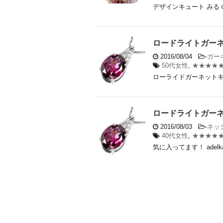
デザインキュート みるくキ
ロードライトガーネ
2016/08/04
-
ガー
50代女性
,
★★★★
ローライドガーネットキレ
ロードライトガーネ
2016/08/03
-
ネッ
40代女性
,
★★★★
気に入ってます！ adelk