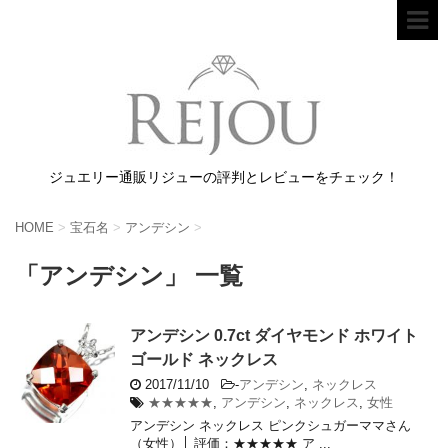
ジュエリー通販リジューの評判とレビューをチェック！
HOME
>
宝石名
>
アンデシン
>
「アンデシン」 一覧
アンデシン 0.7ct ダイヤモンド ホワイト
ゴールド ネックレス
2017/11/10
-
アンデシン
,
ネックレス
★★★★★
,
アンデシン
,
ネックレス
,
女性
アンデシン ネックレス ピンクシュガーママさん
（女性）│ 評価：★★★★★ ア ...