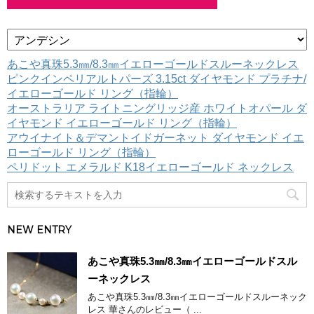
カ
テ
ゴ
あこや真珠5.3㎜/8.3㎜イエローゴールドスルーネックレス
リ
ピンクインペリアルトパーズ 3.15ct ダイヤモンド プラチナ/
ー
イエローゴールド リング（指輪）
オーストラリア ライトニングリッジ産 ホワイトオパール ダ
イヤモンド イエローゴールド リング（指輪）
アウイナイト＆デマントイドガーネット ダイヤモンド イエ
ローゴールド リング（指輪）
ペリドット エメラルド K18イエローゴールド ネックレス
NEW ENTRY
あこや真珠5.3㎜/8.3㎜イエローゴールドスル
ーネックレス
あこや真珠5.3㎜/8.3㎜イエローゴールドスルーネック
レス 華さんのレビュー（ ...