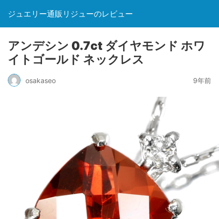
ジュエリー通販リジューのレビュー
アンデシン 0.7ct ダイヤモンド ホワ
イトゴールド ネックレス
osakaseo
9年前