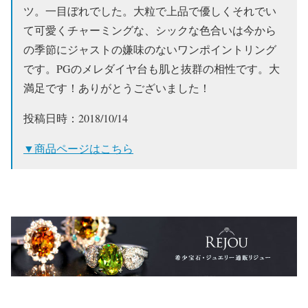
ツ。一目ぼれでした。大粒で上品で優しくそれでい
て可愛くチャーミングな、シックな色合いは今から
の季節にジャストの嫌味のないワンポイントリング
です。PGのメレダイヤ台も肌と抜群の相性です。大
満足です！ありがとうございました！
投稿日時：2018/10/14
▼商品ページはこちら