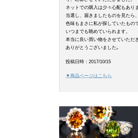
ネットでの購入は少々心配もあり
当選し、届きましたものを見たら
色味もまさに私が探していたもの
いつまでも眺めていられます。
本当に良い買い物をさせていただ
ありがとうございました｡
投稿日時：2017/10/15
▼商品ページはこちら