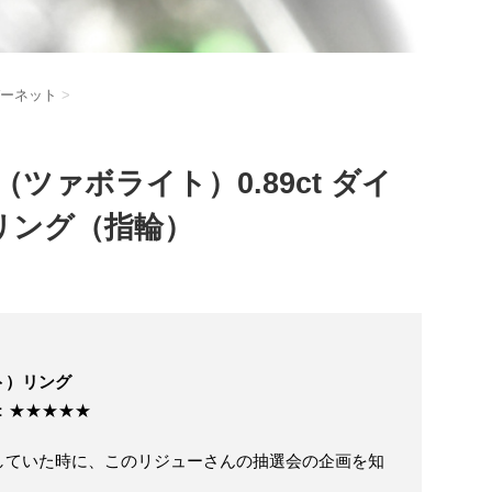
ーネット
>
ツァボライト）0.89ct ダイ
リング（指輪）
ト）リング
価：★★★★★
していた時に、このリジューさんの抽選会の企画を知