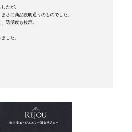
ましたが、
、まさに商品説明通りのものでした。
で、透明度も抜群｡
きました。