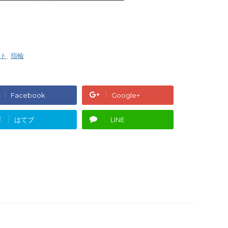
ト
,
指輪
Facebook
Google+
!
はてブ
LINE