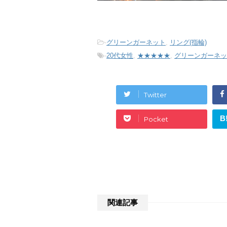
-
グリーンガーネット
,
リング(指輪)
-
20代女性
,
★★★★★
,
グリーンガーネッ
Twitter
B
Pocket
関連記事