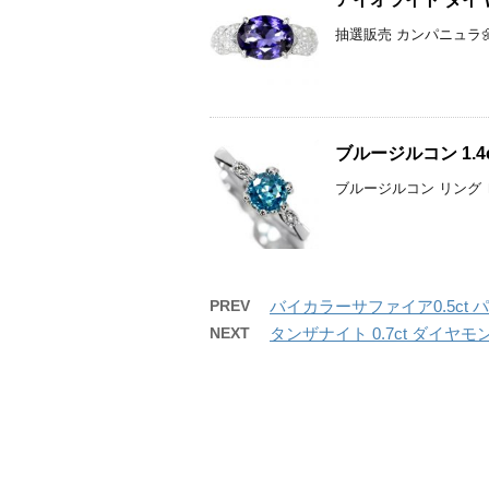
抽選販売 カンパニュラ🌼
ブルージルコン 1.
ブルージルコン リング 
PREV
バイカラーサファイア0.5ct
NEXT
タンザナイト 0.7ct ダイヤ