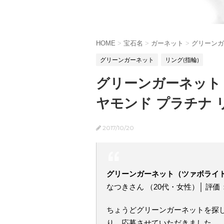
HOME
>
宝石名
>
ガーネット
>
グリーンガ
グリーンガーネット
リング(指輪)
グリーンガーネット（
ヤモンド プラチナ 
2017/10/20
グリーンガーネット（ツァボライ
なつきさん （20代・女性）│ 評
ちょうどグリーンガーネットを探
り、応募させていただきました。