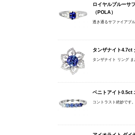
ロイヤルブルーサファイ
（POLA）
透き通るサファイアブルー
タンザナイト4.7c
タンザナイト リング ま
ベニトアイト0.5c
コントラスト絶妙です。 た
アイオライト ダイ