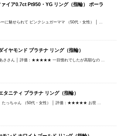
ア0.7ct Pt950・YG リング（指輪） ポーラ
に魅せられて ピンクシュガーママ （50代・女性） │ ...
t ダイヤモンド プラチナ リング（指輪）
あささん │ 評価：★★★★★ 一目惚れでしたが高額なの ...
t エタニティ プラチナ リング（指輪）
っちゃん （50代・女性） │ 評価：★★★★★ お世 ...
ヤモンド ホワイトゴールド リング（指輪）