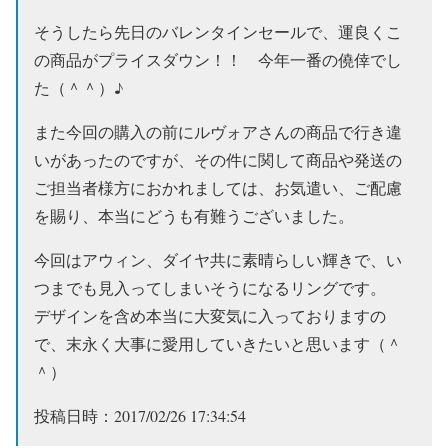
そうしたら先日のバレンタインセールで、運良くこ
の商品がプライスダウン！！ 今年一番の僥倖でし
た（＾＾）♪
また今回の購入の前にルヴォアさんの商品で行き違
いがあったのですが、その件に関して商品や発送の
ご担当者様方におかれましては、お気遣い、ご配慮
を賜り、本当にどうも有難うございました。
今回はアウィン、ダイヤ共に素晴らしい輝きで、い
つまでも見入ってしまいそうになるリングです。
デザインを含め本当に大変気に入っておりますの
で、末永く大事に愛用していきたいと思います（＾
＾）
投稿日時：2017/02/26 17:34:54