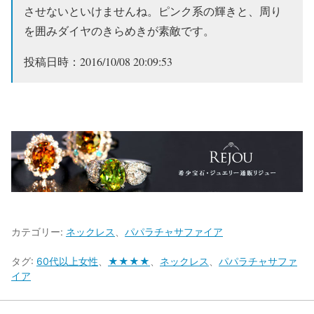
させないといけませんね。ピンク系の輝きと、周り
を囲みダイヤのきらめきが素敵です。
投稿日時：2016/10/08 20:09:53
カテゴリー:
ネックレス
、
パパラチャサファイア
タグ:
60代以上女性
、
★★★★
、
ネックレス
、
パパラチャサファ
イア