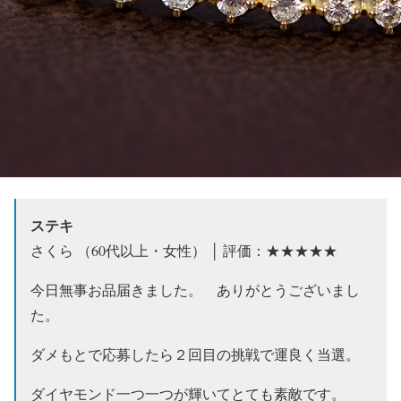
ステキ
さくら （60代以上・女性） │ 評価：★★★★★
今日無事お品届きました。 ありがとうございまし
た。
ダメもとで応募したら２回目の挑戦で運良く当選。
ダイヤモンド一つ一つが輝いてとても素敵です。