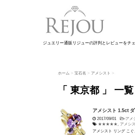
ジュエリー通販リジューの評判とレビューをチ
ホーム
>
宝石名
>
アメシスト
>
「 東京都 」 一覧
アメシスト 1.5c
2017/09/01
-
アメ
★★★★★
,
アメシ
アメシスト リング こぐ