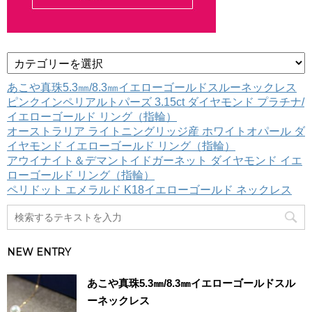
カ
テ
ゴ
あこや真珠5.3㎜/8.3㎜イエローゴールドスルーネックレス
リ
ピンクインペリアルトパーズ 3.15ct ダイヤモンド プラチナ/
ー
イエローゴールド リング（指輪）
オーストラリア ライトニングリッジ産 ホワイトオパール ダ
イヤモンド イエローゴールド リング（指輪）
アウイナイト＆デマントイドガーネット ダイヤモンド イエ
ローゴールド リング（指輪）
ペリドット エメラルド K18イエローゴールド ネックレス
NEW ENTRY
あこや真珠5.3㎜/8.3㎜イエローゴールドスル
ーネックレス