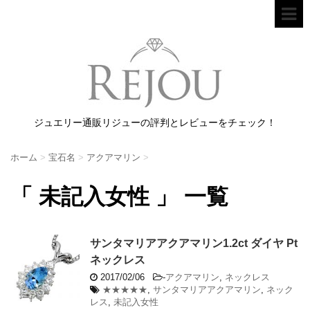
ジュエリー通販リジューの評判とレビューをチェック！
ホーム
>
宝石名
>
アクアマリン
>
「 未記入女性 」 一覧
サンタマリアアクアマリン1.2ct ダイヤ Pt
ネックレス
2017/02/06
-
アクアマリン
,
ネックレス
★★★★★
,
サンタマリアアクアマリン
,
ネック
レス
,
未記入女性