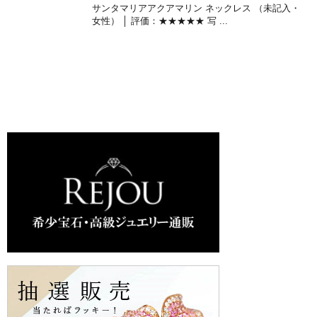
サンタマリアアクアマリン ネックレス （未記入・
女性） │ 評価：★★★★★ 写 ...