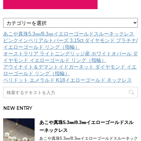
カ
テ
ゴ
あこや真珠5.3㎜/8.3㎜イエローゴールドスルーネックレス
リ
ピンクインペリアルトパーズ 3.15ct ダイヤモンド プラチナ/
ー
イエローゴールド リング（指輪）
オーストラリア ライトニングリッジ産 ホワイトオパール ダ
イヤモンド イエローゴールド リング（指輪）
アウイナイト＆デマントイドガーネット ダイヤモンド イエ
ローゴールド リング（指輪）
ペリドット エメラルド K18イエローゴールド ネックレス
NEW ENTRY
あこや真珠5.3㎜/8.3㎜イエローゴールドスル
ーネックレス
あこや真珠5.3㎜/8.3㎜イエローゴールドスルーネック