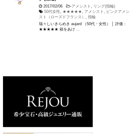
2017/02/06
-
アメシスト
,
リング(指輪)
50代女性
,
★★★★★
,
アメシスト
,
ピンクアメシ
スト（ローズドフランス）
,
指輪
瑞々しいきらめき aujard （50代・女性） │ 評価：
★★★★★ 箱をあけ ...