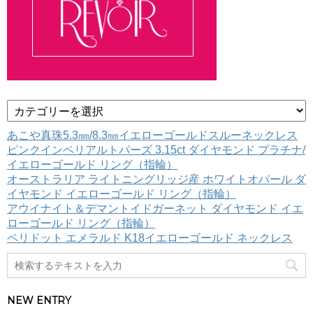
カ
テ
ゴ
あこや真珠5.3㎜/8.3㎜イエローゴールドスルーネックレス
リ
ピンクインペリアルトパーズ 3.15ct ダイヤモンド プラチナ/
ー
イエローゴールド リング（指輪）
オーストラリア ライトニングリッジ産 ホワイトオパール ダ
イヤモンド イエローゴールド リング（指輪）
アウイナイト＆デマントイドガーネット ダイヤモンド イエ
ローゴールド リング（指輪）
ペリドット エメラルド K18イエローゴールド ネックレス
NEW ENTRY